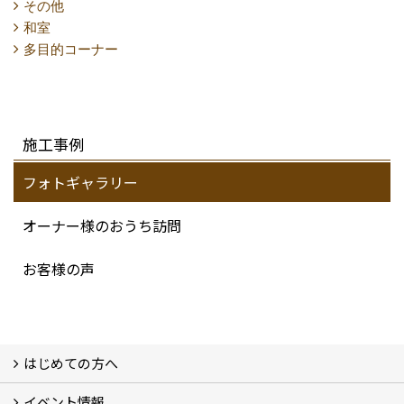
その他
和室
多目的コーナー
施工事例
フォトギャラリー
オーナー様のおうち訪問
お客様の声
はじめての方へ
イベント情報
フォトギャラリー
性能について
自然素材のお家
オーナー様のおうち訪問