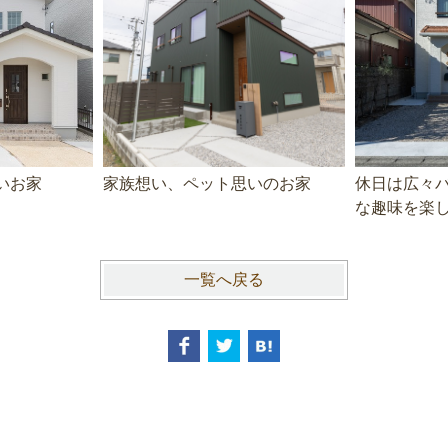
いお家
家族想い、ペット思いのお家
休日は広々
な趣味を楽
一覧へ戻る