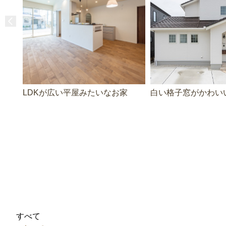
LDKが広い平屋みたいなお家
白い格子窓がかわい
すべて