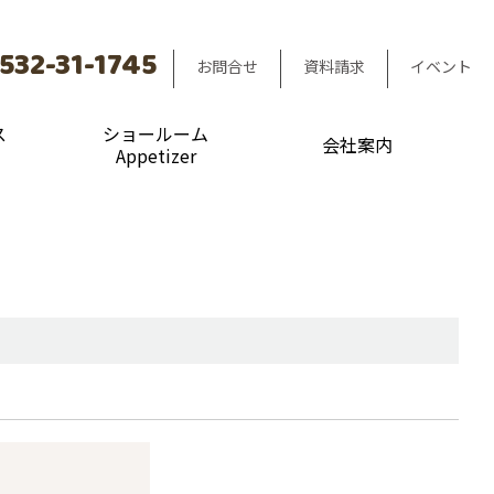
532-31-1745
お問合せ
資料請求
イベント
ス
ショールーム
会社案内
Appetizer