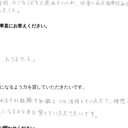
率直にお答えください。
。
家になるよう力を貸していただきたいです。