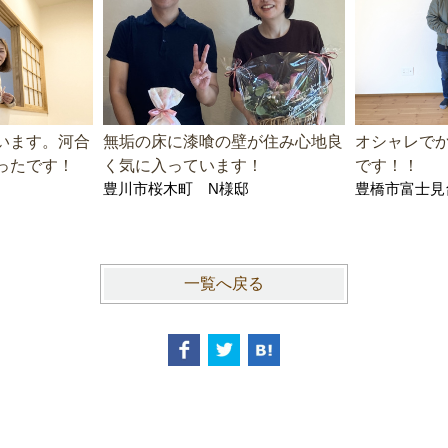
います。河合
無垢の床に漆喰の壁が住み心地良
オシャレで
ったです！
く気に入っています！
です！！
豊川市桜木町 N様邸
豊橋市富士見
一覧へ戻る