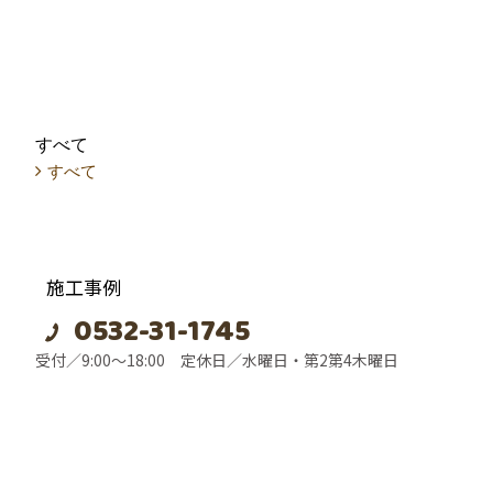
すべて
すべて
施工事例
0532-31-1745
フォトギャラリー
受付／9:00～18:00 定休日／水曜日・第2第4木曜日
お客様の声