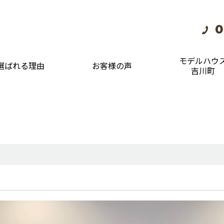
0
モデルハウ
選ばれる理由
お客様の声
吉川町
。