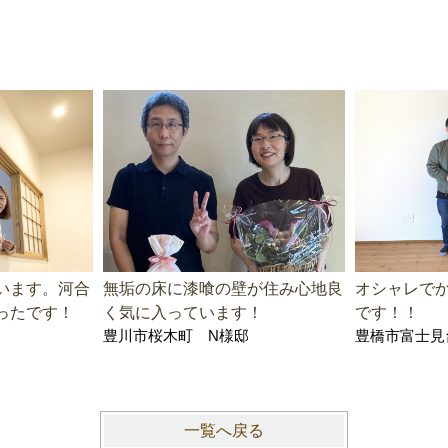
います。河合
無垢の床に漆喰の壁が住み心地良
オシャレで
ったです！
く気に入っています！
です！！
豊川市桜木町 N様邸
豊橋市富士見
一覧へ戻る