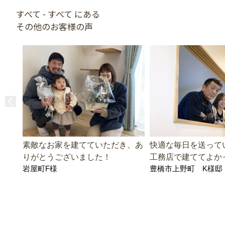
すべて - すべて にある
その他のお客様の声
素敵なお家を建てていただき、あ
快適な毎日を送って
りがとうございました！
工務店で建ててよか
岩屋町F様
豊橋市上野町 K様邸