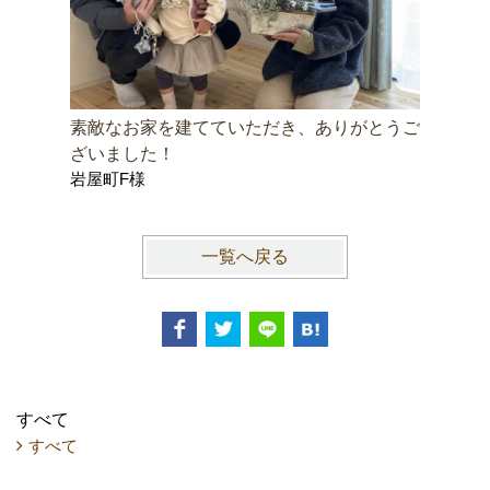
素敵なお家を建てていただき、ありがとうご
快適な毎
ざいました！
ててよか
岩屋町F様
豊橋市上
一覧へ戻る
すべて
すべて