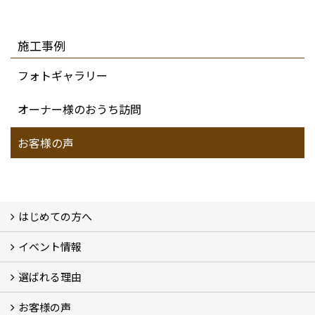
施工事例
フォトギャラリー
オーナー様のおうち訪問
お客様の声
はじめての方へ
イベント情報
フォトギャラリー
性能について
自然素材のお家
オーナー様のおうち訪問
選ばれる理由
イベント情報
お客様の声
5つのやさしさ宣言
3つのプロ宣言
お家づくりスケジュール