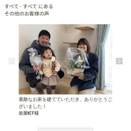
すべて - すべて にある
その他のお客様の声
素敵なお家を建てていただき、ありがとうご
快適な毎
ざいました！
ててよか
岩屋町F様
豊橋市上