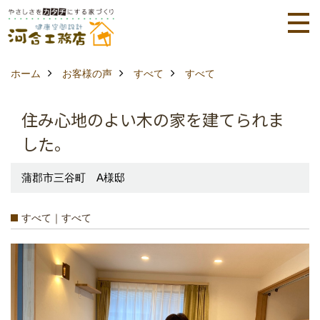
ホーム
お客様の声
すべて
すべて
住み心地のよい木の家を建てられま
した。
蒲郡市三谷町 A様邸
すべて｜すべて