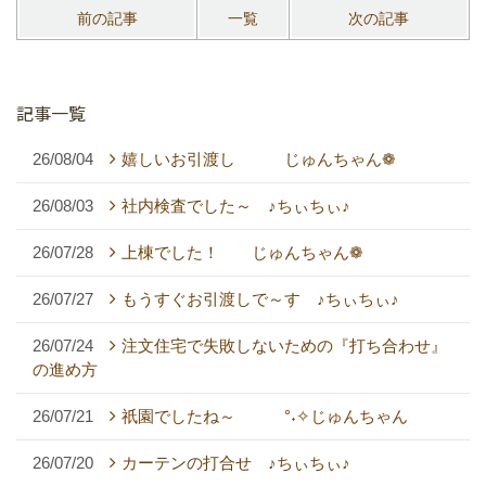
前の記事
一覧
次の記事
記事一覧
26/08/04
嬉しいお引渡し じゅんちゃん❁
26/08/03
社内検査でした～ ♪ちぃちぃ♪
26/07/28
上棟でした！ じゅんちゃん❁
26/07/27
もうすぐお引渡しで～す ♪ちぃちぃ♪
26/07/24
注文住宅で失敗しないための『打ち合わせ』
の進め方
26/07/21
祇園でしたね～ °˖✧じゅんちゃん
26/07/20
カーテンの打合せ ♪ちぃちぃ♪