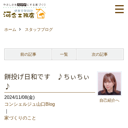
ホーム
スタッフブログ
前の記事
一覧
次の記事
餅投げ日和です ♪ちぃちぃ
♪
2024/11/08(金)
自己紹介へ
コンシェルジュ山口Blog
｜
家づくりのこと