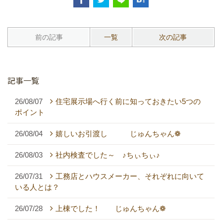
前の記事
一覧
次の記事
記事一覧
26/08/07
住宅展示場へ行く前に知っておきたい5つの
ポイント
26/08/04
嬉しいお引渡し じゅんちゃん❁
26/08/03
社内検査でした～ ♪ちぃちぃ♪
26/07/31
工務店とハウスメーカー、それぞれに向いて
いる人とは？
26/07/28
上棟でした！ じゅんちゃん❁