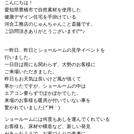
こんにちは！
愛知県豊橋市で自然素材を使用した
健康デザイン住宅を手掛けている
河合工務店のじゅんちゃんこと斎藤です。
ご訪問頂きありがとうございます(^^♪
一昨日、昨日とショールームの見学イベントを
行いました。
一日目は雨にも関わらず、大勢のお客様に
ご来場いただきました。
昨日もお天気は良いけど風が強くて
寒かったですが、ショールームの中は
エアコン要らずでぽかぽかでした。
来場のお客様も暖房が付いていない事を
驚かれていました( *´艸｀)
ショールームには何度もあしを運んでくれている
お客様も、床材や構造など、新しい発見
があったようで、お家づくりの参考に