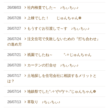
26/08/03
社内検査でした～ ♪ちぃちぃ♪
26/07/28
上棟でした！ じゅんちゃん❁
26/07/27
もうすぐお引渡しで～す ♪ちぃちぃ♪
26/07/24
注文住宅で失敗しないための『打ち合わせ』
の進め方
26/07/21
祇園でしたね～ °˖✧じゅんちゃん
26/07/20
カーテンの打合せ ♪ちぃちぃ♪
26/07/17
土地探しを住宅会社に相談するメリットと
は？
26/07/14
地鎮祭でした°˖✧◝(⁰▿⁰)◜✧˖°じゅんちゃん❁
26/07/13
草取り ♪ちぃちぃ♪