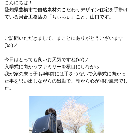
こんにちは！
愛知県豊橋市で自然素材のこだわりデザイン住宅を手掛け
ている河合工務店の「ちぃちぃ」こと、山口です。
ご訪問いただきまして、まことにありがとうございます
('ω')ノ
今日はとっても良いお天気ですね('ω')ノ
入学式に向かうファミリーを横目にしながら…
我が家の末っ子も4年前には手をつないで入学式に向かっ
た事を思い出しながらの出勤で、朝から心が和む風景でし
た。