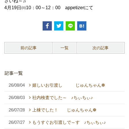
さいね～♫
4月19日㈰10：00～12：00 appetizerにて
前の記事
一覧
次の記事
記事一覧
26/08/04
嬉しいお引渡し じゅんちゃん❁
26/08/03
社内検査でした～ ♪ちぃちぃ♪
26/07/28
上棟でした！ じゅんちゃん❁
26/07/27
もうすぐお引渡しで～す ♪ちぃちぃ♪