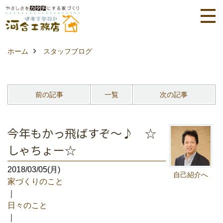
ホーム
スタッフブログ
前の記事
一覧
次の記事
今年もかっ飛ばすぞ～♪ ☆
しゃちょー☆
2018/03/05(月)
自己紹介へ
家づくりのこと
｜
日々のこと
｜