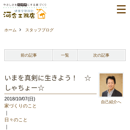
ホーム
スタッフブログ
前の記事
一覧
次の記事
いまを真剣に生きよう！ ☆
しゃちょー☆
2018/10/07(日)
自己紹介へ
家づくりのこと
｜
日々のこと
｜