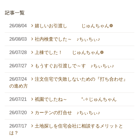
記事一覧
26/08/04
嬉しいお引渡し じゅんちゃん❁
26/08/03
社内検査でした～ ♪ちぃちぃ♪
26/07/28
上棟でした！ じゅんちゃん❁
26/07/27
もうすぐお引渡しで～す ♪ちぃちぃ♪
26/07/24
注文住宅で失敗しないための『打ち合わせ』
の進め方
26/07/21
祇園でしたね～ °˖✧じゅんちゃん
26/07/20
カーテンの打合せ ♪ちぃちぃ♪
26/07/17
土地探しを住宅会社に相談するメリットと
は？