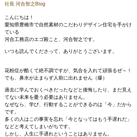
社長 河合智之Blog
こんにちは！
愛知県豊橋市で自然素材のこだわりデザイン住宅を手がけ
ている
河合工務店のエゴ殿こと、河合智之です。
いつも読んでくださって、ありがとうございます。
花粉症が酷くて絶不調ですが、気合を入れて頑張るぜ～！
でも、鼻水が止まらず人前に出れません（爆）
過去に学んでおくべきだったなどと後悔したり、まだ見え
てない未来を憂う必要はありません。
なぜなら、学び、行動することができるのは「今」だから
です。
多くの人はこの事実を忘れ「今となってはもう手遅れだ」
などと考えてしまいがちです。
しかし、人生に手遅れということはありません。