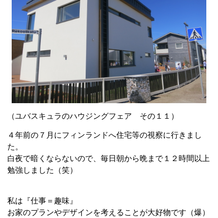
（ユバスキュラのハウジングフェア その１１）
４年前の７月にフィンランドへ住宅等の視察に行きまし
た。
白夜で暗くならないので、毎日朝から晩まで１２時間以上
勉強しました（笑）
私は『仕事＝趣味』
お家のプランやデザインを考えることが大好物です（爆）