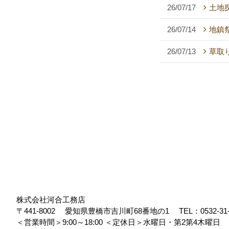
26/07/17
土地
26/07/14
地鎮祭
26/07/13
草取
株式会社河合工務店
〒441-8002
愛知県豊橋市吉川町68番地の1
TEL：
0532-31
＜営業時間＞9:00～18:00
＜定休日＞水曜日・第2第4木曜日