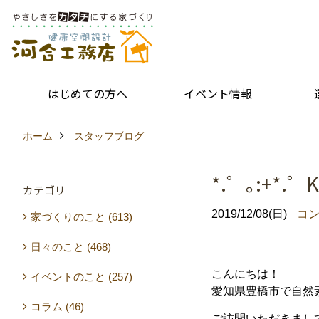
はじめての方へ
イベント情報
ホーム
スタッフブログ
*.゜｡:+*.
カテゴリ
2019/12/08(日)
コン
家づくりのこと (613)
日々のこと (468)
こんにちは！
イベントのこと (257)
愛知県豊橋市で自然
コラム (46)
ご訪問いただきまして