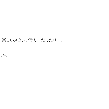
。
、楽しいスタンプラリーだったり…。
した。