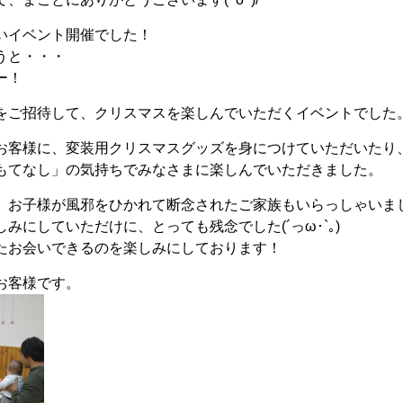
いイベント開催でした！
うと・・・
ー！
をご招待して、クリスマスを楽しんでいただくイベントでした
お客様に、変装用クリスマスグッズを身につけていただいたり
もてなし」の気持ちでみなさまに楽しんでいただきました。
、お子様が風邪をひかれて断念されたご家族もいらっしゃいま
みにしていただけに、とっても残念でした(´っω･`｡)
たお会いできるのを楽しみにしております！
お客様です。