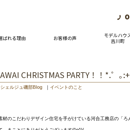
0
モデルハウ
選ばれる理由
お客様の声
吉川町
゜KAWAI CHRISTMAS PARTY！！*
シェルジュ磯部Blog
｜
イベントのこと
素材のこだわりデザイン住宅を手がけている河合工務店の「ろ
、まことにありがとうございます(^o^)/