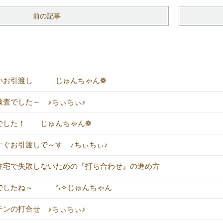
前の記事
いお引渡し じゅんちゃん❁
検査でした～ ♪ちぃちぃ♪
でした！ じゅんちゃん❁
すぐお引渡しで～す ♪ちぃちぃ♪
住宅で失敗しないための『打ち合わせ』の進め方
でしたね～ °˖✧じゅんちゃん
テンの打合せ ♪ちぃちぃ♪