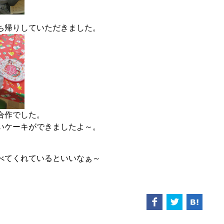
ち帰りしていただきました。
合作でした。
いケーキができましたよ～。
べてくれているといいなぁ～