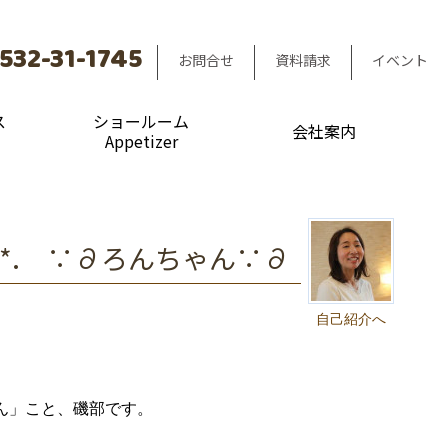
532-31-1745
お問合せ
資料請求
イベント
ス
ショールーム
会社案内
Appetizer
.゜｡:+*. ∵∂ろんちゃん∵∂
自己紹介へ
ん」こと、磯部です。