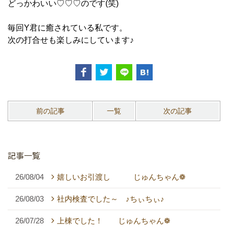
どっかわいい♡♡♡のです(笑)
毎回Y君に癒されている私です。
次の打合せも楽しみにしています♪
前の記事
一覧
次の記事
記事一覧
26/08/04
嬉しいお引渡し じゅんちゃん❁
26/08/03
社内検査でした～ ♪ちぃちぃ♪
26/07/28
上棟でした！ じゅんちゃん❁