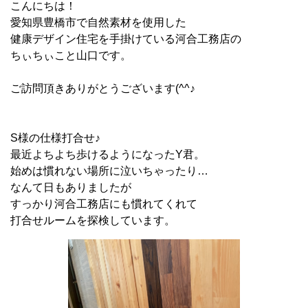
こんにちは！
愛知県豊橋市で自然素材を使用した
健康デザイン住宅を手掛けている河合工務店の
ちぃちぃこと山口です。
ご訪問頂きありがとうございます(^^♪
S様の仕様打合せ♪
最近よちよち歩けるようになったY君。
始めは慣れない場所に泣いちゃったり…
なんて日もありましたが
すっかり河合工務店にも慣れてくれて
打合せルームを探検しています。