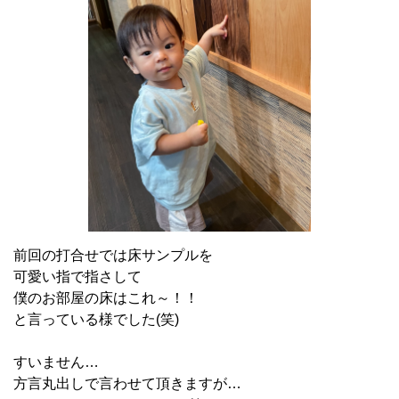
前回の打合せでは床サンプルを
可愛い指で指さして
僕のお部屋の床はこれ～！！
と言っている様でした(笑)
すいません…
方言丸出しで言わせて頂きますが…