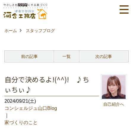
ホーム
スタッフブログ
前の記事
一覧
次の記事
自分で決めるよ!(^^)! ♪ち
ぃちぃ♪
2024/09/21(土)
自己紹介へ
コンシェルジュ山口Blog
｜
家づくりのこと