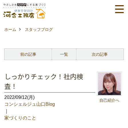
ホーム
スタッフブログ
前の記事
一覧
次の記事
しっかりチェック！社内検
査！
2022/09/12(月)
自己紹介へ
コンシェルジュ山口Blog
｜
家づくりのこと