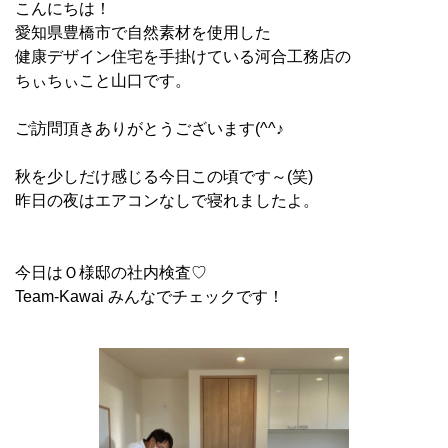
こんにちは！
愛知県豊橋市で自然素材を使用した
健康デザイン住宅を手掛けている河合工務店の
ちぃちぃこと山口です。
ご訪問頂きありがとうございます(^^♪
秋を少しだけ感じる今日この頃です～(笑)
昨日の夜はエアコンなしで寝れましたよ。
今日はＯ様邸の社内検査♡
Team-Kawai みんなでチェックです！