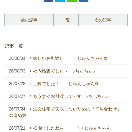
前の記事
一覧
次の記事
記事一覧
26/08/04
嬉しいお引渡し じゅんちゃん❁
26/08/03
社内検査でした～ ♪ちぃちぃ♪
26/07/28
上棟でした！ じゅんちゃん❁
26/07/27
もうすぐお引渡しで～す ♪ちぃちぃ♪
26/07/24
注文住宅で失敗しないための『打ち合わせ』
の進め方
26/07/21
祇園でしたね～ °˖✧じゅんちゃん