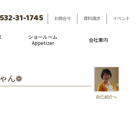
532-31-1745
お問合せ
資料請求
イベント
ス
ショールーム
会社案内
Appetizer
ちゃん❁
自己紹介へ