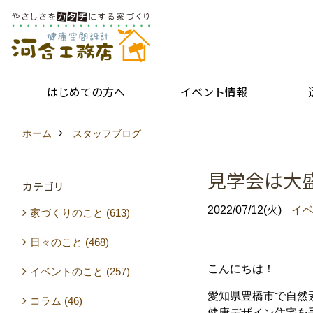
はじめての方へ
イベント情報
ホーム
スタッフブログ
見学会は大盛況
カテゴリ
2022/07/12(火)
イ
家づくりのこと (613)
日々のこと (468)
こんにちは！
イベントのこと (257)
愛知県豊橋市で自然
コラム (46)
健康デザイン住宅を