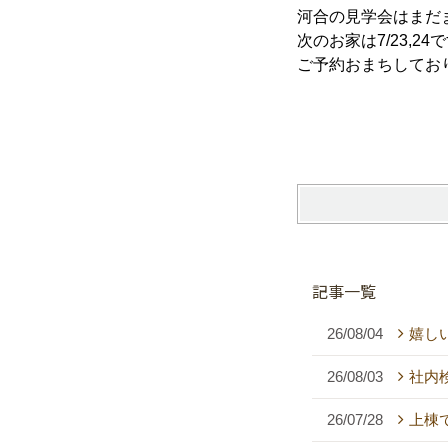
河合の見学会はまだ
次のお家は7/23,24
ご予約おまちしており
記事一覧
26/08/04
嬉し
26/08/03
社内
26/07/28
上棟