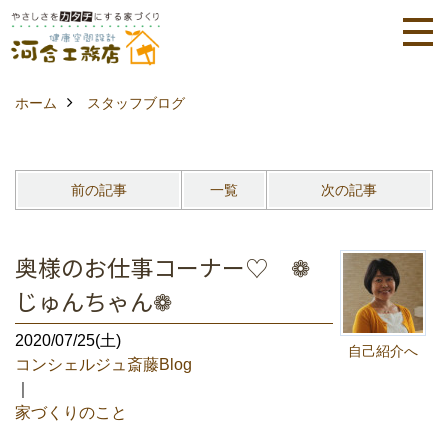
ホーム
スタッフブログ
前の記事
一覧
次の記事
奥様のお仕事コーナー♡ ❁
じゅんちゃん❁
2020/07/25(土)
自己紹介へ
コンシェルジュ斎藤Blog
｜
家づくりのこと