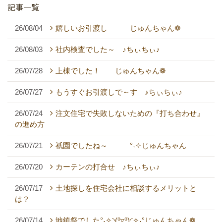
記事一覧
26/08/04
嬉しいお引渡し じゅんちゃん❁
26/08/03
社内検査でした～ ♪ちぃちぃ♪
26/07/28
上棟でした！ じゅんちゃん❁
26/07/27
もうすぐお引渡しで～す ♪ちぃちぃ♪
26/07/24
注文住宅で失敗しないための『打ち合わせ』
の進め方
26/07/21
祇園でしたね～ °˖✧じゅんちゃん
26/07/20
カーテンの打合せ ♪ちぃちぃ♪
26/07/17
土地探しを住宅会社に相談するメリットと
は？
26/07/14
地鎮祭でした°˖✧◝(⁰▿⁰)◜✧˖°じゅんちゃん❁