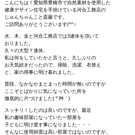
こんにちは！愛知県豊橋市で自然素材を使用した
健康デザイン住宅を手掛けている河合工務店の
じゅんちゃんこと斎藤です。
ご訪問ありがとうございます(^^♪
水、木、金と河合工務店では3連休を頂いて
おりました。
久々の大型？連休。
私は何をしていたかと言うと、久しぶりの
お天気続きだったので、掃除、洗濯、衣替え
と、家の用事に明け暮れました。
普段、なかなかまとまった時間が無いのですが
ここぞとばかりに気になっていた所を
徹底的に片づけました( *´艸｀)
スッキリ！したのは良いのですが、最近
私の趣味部屋になっていた一部屋を
子どもに明け渡す事になりました・・・
そんなに使用頻度は高い部屋ではないのですが、