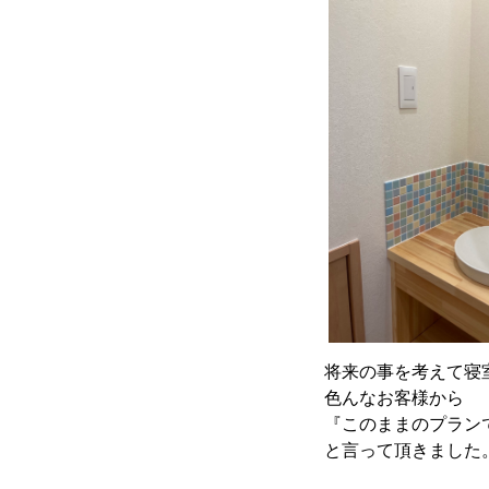
将来の事を考えて寝
色んなお客様から
『このままのプラン
と言って頂きました