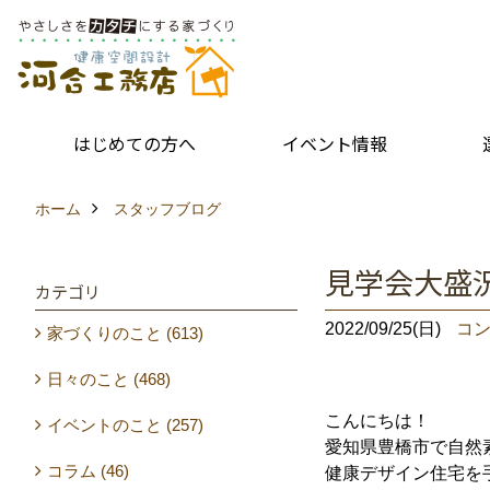
はじめての方へ
イベント情報
ホーム
スタッフブログ
見学会大盛
カテゴリ
2022/09/25(日)
コン
家づくりのこと (613)
日々のこと (468)
こんにちは！
イベントのこと (257)
愛知県豊橋市で自然
コラム (46)
健康デザイン住宅を