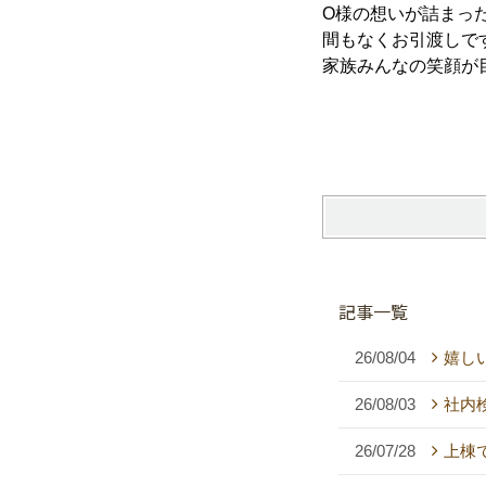
O様の想いが詰まっ
間もなくお引渡しで
家族みんなの笑顔が
記事一覧
26/08/04
嬉し
26/08/03
社内
26/07/28
上棟