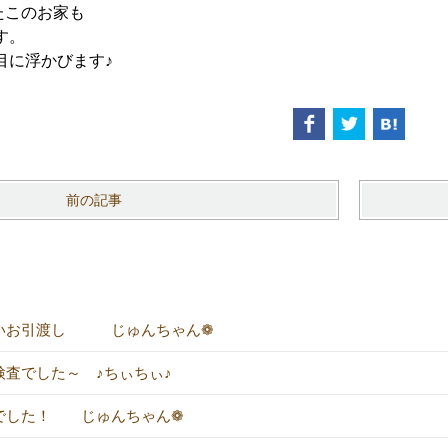
たこのお家も
す。
目に浮かびます♪
前の記事
いお引渡し じゅんちゃん❁
検査でした～ ♪ちぃちぃ♪
でした！ じゅんちゃん❁