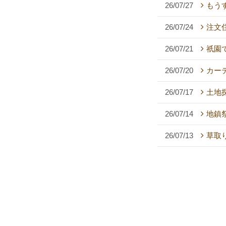
26/07/27
もう
26/07/24
注文
26/07/21
祇園
26/07/20
カー
26/07/17
土地
26/07/14
地鎮祭
26/07/13
草取