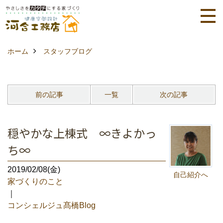
ホーム
スタッフブログ
前の記事
一覧
次の記事
穏やかな上棟式 ∞きよかっ
ち∞
2019/02/08(金)
自己紹介へ
家づくりのこと
｜
コンシェルジュ髙橋Blog