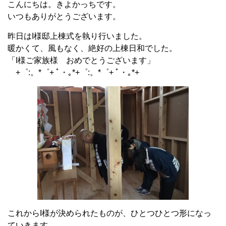
こんにちは。きよかっちです。
いつもありがとうございます。
昨日はI様邸上棟式を執り行いました。
暖かくて、風もなく、絶好の上棟日和でした。
「I様ご家族様 おめでとうございます」
+゜:。*゜+ ﾟ・｡*+゜:。*゜+ ﾟ・｡*+
これからI様が決められたものが、ひとつひとつ形になっ
ていきます。