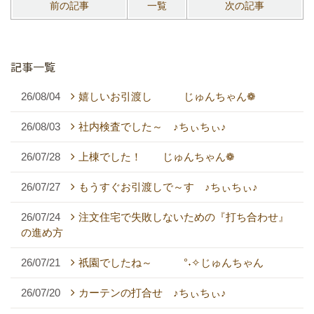
前の記事
一覧
次の記事
記事一覧
26/08/04
嬉しいお引渡し じゅんちゃん❁
26/08/03
社内検査でした～ ♪ちぃちぃ♪
26/07/28
上棟でした！ じゅんちゃん❁
26/07/27
もうすぐお引渡しで～す ♪ちぃちぃ♪
26/07/24
注文住宅で失敗しないための『打ち合わせ』
の進め方
26/07/21
祇園でしたね～ °˖✧じゅんちゃん
26/07/20
カーテンの打合せ ♪ちぃちぃ♪