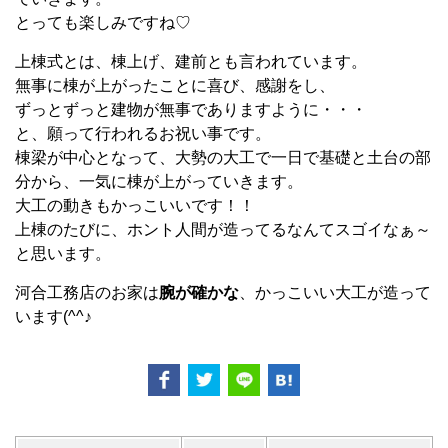
とっても楽しみですね♡
上棟式とは、棟上げ、建前とも言われています。
無事に棟が上がったことに喜び、感謝をし、
ずっとずっと建物が無事でありますように・・・
と、願って行われるお祝い事です。
棟梁が中心となって、大勢の大工で一日で基礎と土台の部
分から、一気に棟が上がっていきます。
大工の動きもかっこいいです！！
上棟のたびに、ホント人間が造ってるなんてスゴイなぁ～
と思います。
河合工務店のお家は
腕が確かな
、かっこいい大工が造って
います(^^♪