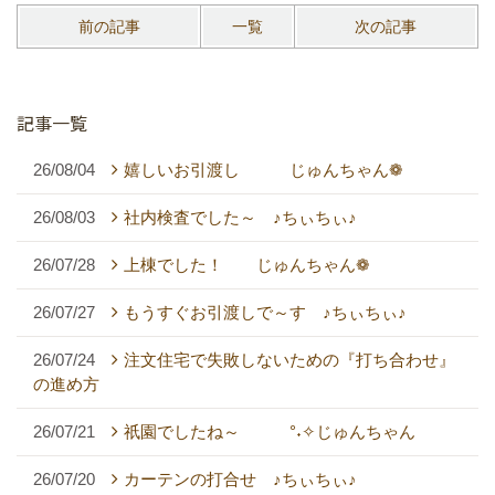
前の記事
一覧
次の記事
記事一覧
26/08/04
嬉しいお引渡し じゅんちゃん❁
26/08/03
社内検査でした～ ♪ちぃちぃ♪
26/07/28
上棟でした！ じゅんちゃん❁
26/07/27
もうすぐお引渡しで～す ♪ちぃちぃ♪
26/07/24
注文住宅で失敗しないための『打ち合わせ』
の進め方
26/07/21
祇園でしたね～ °˖✧じゅんちゃん
26/07/20
カーテンの打合せ ♪ちぃちぃ♪