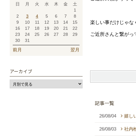
日
月
火
水
木
金
土
1
2
3
4
5
6
7
8
9
10
11
12
13
14
15
楽しい事だけじゃな
16
17
18
19
20
21
22
ご近所さんと繋がっ
23
24
25
26
27
28
29
30
31
前月
翌月
アーカイブ
記事一覧
26/08/04
嬉し
26/08/03
社内