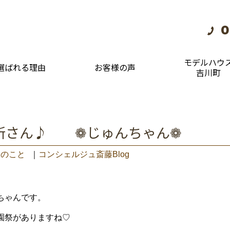
0
モデルハウ
選ばれる理由
お客様の声
吉川町
所さん♪ ❁じゅんちゃん❁
々のこと
｜
コンシェルジュ斎藤Blog
ちゃんです。
園祭がありますね♡