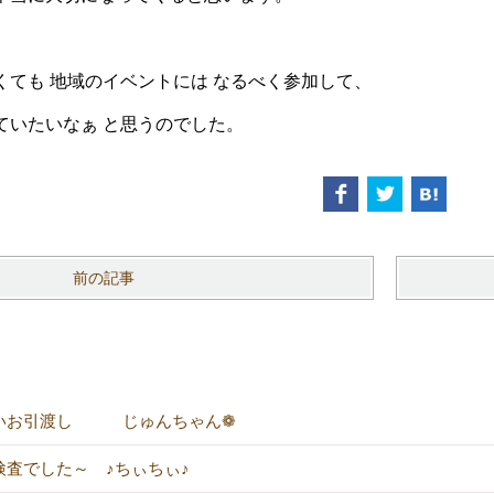
くても 地域のイベントには なるべく参加して、
ていたいなぁ と思うのでした。
前の記事
いお引渡し じゅんちゃん❁
検査でした～ ♪ちぃちぃ♪