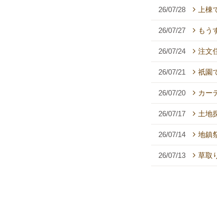
26/07/28
上棟
26/07/27
もう
26/07/24
注文
26/07/21
祇園
26/07/20
カー
26/07/17
土地
26/07/14
地鎮祭
26/07/13
草取