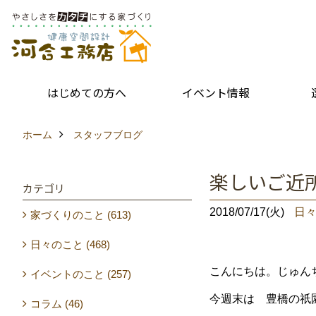
はじめての方へ
イベント情報
ホーム
スタッフブログ
楽しいご近
カテゴリ
2018/07/17(火)
日
家づくりのこと (613)
日々のこと (468)
こんにちは。じゅん
イベントのこと (257)
今週末は 豊橋の祇
コラム (46)