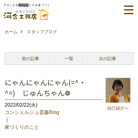
ホーム
スタッフブログ
前の記事
一覧
次の記事
にゃんにゃんにゃん(=^・
^=) じゅんちゃん❁
2022/02/22(火)
自己紹介へ
コンシェルジュ斎藤Blog
｜
家づくりのこと