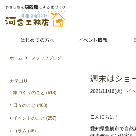
はじめての方へ
イベント情報
ホーム
スタッフブログ
週末はショー
カテゴリ
2021/11/16(火)
イ
家づくりのこと (613)
日々のこと (468)
こんにちは！
イベントのこと (257)
愛知県豊橋市で自然
コラム (46)
健康デザイン住宅を