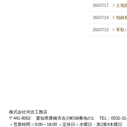
26/07/17
土地
26/07/14
地鎮祭
26/07/13
草取
株式会社河合工務店
〒441-8002
愛知県豊橋市吉川町68番地の1
TEL：
0532-31
＜営業時間＞9:00～18:00
＜定休日＞水曜日・第2第4木曜日