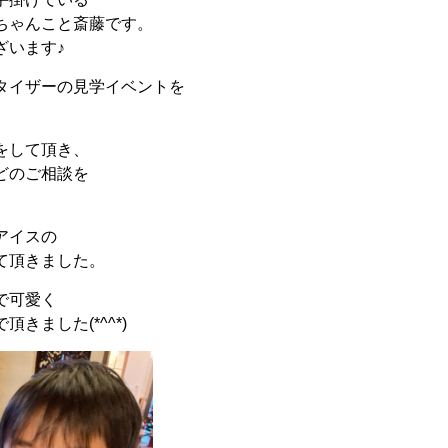
ちゃんこと斎藤です。
ざいます♪
タイザーの見学イベントを
をして頂き、
どのご相談を
アイスの
て頂きました。
で可愛く
きました(*^^*)