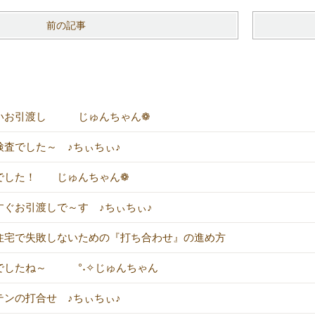
前の記事
いお引渡し じゅんちゃん❁
検査でした～ ♪ちぃちぃ♪
でした！ じゅんちゃん❁
すぐお引渡しで～す ♪ちぃちぃ♪
住宅で失敗しないための『打ち合わせ』の進め方
でしたね～ °˖✧じゅんちゃん
テンの打合せ ♪ちぃちぃ♪