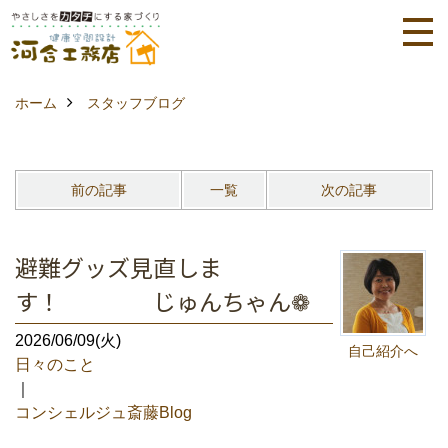
ホーム
スタッフブログ
前の記事
一覧
次の記事
避難グッズ見直しま
す！ じゅんちゃん❁
2026/06/09(火)
自己紹介へ
日々のこと
｜
コンシェルジュ斎藤Blog