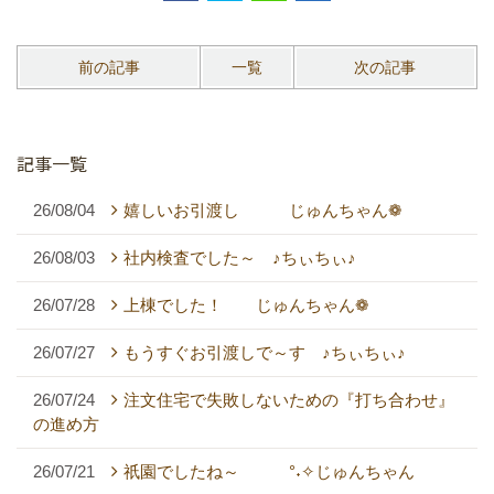
前の記事
一覧
次の記事
記事一覧
26/08/04
嬉しいお引渡し じゅんちゃん❁
26/08/03
社内検査でした～ ♪ちぃちぃ♪
26/07/28
上棟でした！ じゅんちゃん❁
26/07/27
もうすぐお引渡しで～す ♪ちぃちぃ♪
26/07/24
注文住宅で失敗しないための『打ち合わせ』
の進め方
26/07/21
祇園でしたね～ °˖✧じゅんちゃん