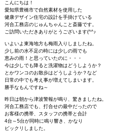
こんにちは！
愛知県豊橋市で自然素材を使用した
健康デザイン住宅の設計を手掛けている
河合工務店のじゅんちゃんこと斎藤です。
ご訪問いただきありがとうございます(^^♪
いよいよ東海地方も梅雨入りしましたね。
少し前の水不足の時には少しの雨でも
恵みの雨！と思っていたのに・・・
今は少しでも降ると洗濯物はどうしようか？
とかワンコのお散歩はどうしようか？など
日常の中でも考え事が増えてしまいます。
勝手なもんですね～
昨日は朝から津波警報が鳴り、驚きましたね。
河合工務店でも、打合せの最中だったので
お客様の携帯、スタッフの携帯と合計
4台～5台が同時に鳴り響き、かなり
ビックリしました。