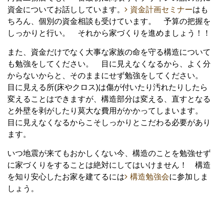
資金についてお話ししています。
資金計画セミナー
はも
ちろん、個別の資金相談も受けています。 予算の把握を
しっかりと行い。 それから家づくりを進めましょう！！
また、資金だけでなく大事な家族の命を守る構造について
も勉強をしてください。 目に見えなくなるから、よく分
からないからと、そのままにせず勉強をしてください。
目に見える所(床やクロス)は傷が付いたり汚れたりしたら
変えることはできますが、構造部分は変える、直すとなる
と外壁を剥がしたり莫大な費用がかかってしまいます。
目に見えなくなるからこそしっかりとこだわる必要があり
ます。
いつ地震が来てもおかしくない今、構造のことを勉強せず
に家づくりをすることは絶対にしてはいけません！ 構造
を知り安心したお家を建てるには
構造勉強会
に参加しま
しょう。