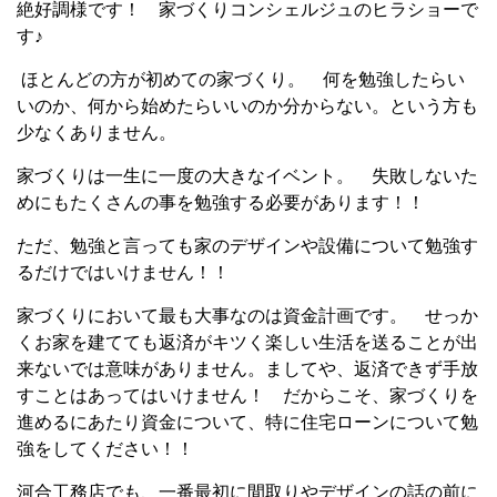
絶好調様です！ 家づくりコンシェルジュのヒラショーで
す♪
ほとんどの方が初めての家づくり。 何を勉強したらい
いのか、何から始めたらいいのか分からない。という方も
少なくありません。
家づくりは一生に一度の大きなイベント。 失敗しないた
めにもたくさんの事を勉強する必要があります！！
ただ、勉強と言っても家のデザインや設備について勉強す
るだけではいけません！！
家づくりにおいて最も大事なのは資金計画です。 せっか
くお家を建てても返済がキツく楽しい生活を送ることが出
来ないでは意味がありません。ましてや、返済できず手放
すことはあってはいけません！ だからこそ、家づくりを
進めるにあたり資金について、特に住宅ローンについて勉
強をしてください！！
河合工務店でも、一番最初に間取りやデザインの話の前に