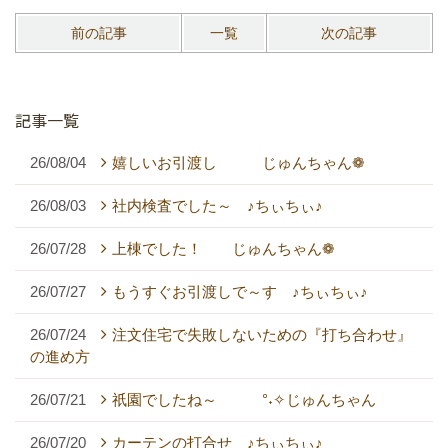
前の記事
一覧
次の記事
記事一覧
26/08/04
嬉しいお引渡し じゅんちゃん❁
26/08/03
社内検査でした～ ♪ちぃちぃ♪
26/07/28
上棟でした！ じゅんちゃん❁
26/07/27
もうすぐお引渡しで～す ♪ちぃちぃ♪
26/07/24
注文住宅で失敗しないための『打ち合わせ』
の進め方
26/07/21
祇園でしたね～ °˖✧じゅんちゃん
26/07/20
カーテンの打合せ ♪ちぃちぃ♪