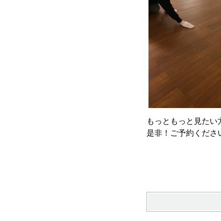
もっともっと見たい方は
是非！ご予約くださ