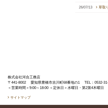
26/07/13
草取
株式会社河合工務店
〒441-8002
愛知県豊橋市吉川町68番地の1
TEL：
0532-31
＜営業時間＞9:00～18:00
＜定休日＞水曜日・第2第4木曜日
サイトマップ