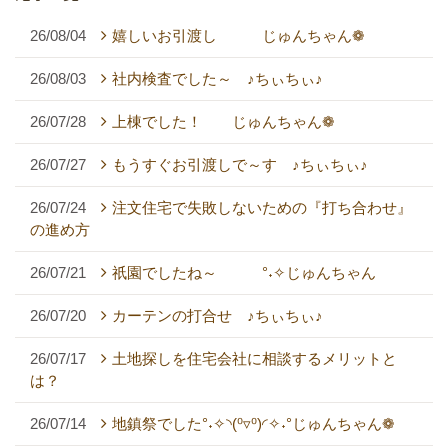
26/08/04
嬉しいお引渡し じゅんちゃん❁
26/08/03
社内検査でした～ ♪ちぃちぃ♪
26/07/28
上棟でした！ じゅんちゃん❁
26/07/27
もうすぐお引渡しで～す ♪ちぃちぃ♪
26/07/24
注文住宅で失敗しないための『打ち合わせ』
の進め方
26/07/21
祇園でしたね～ °˖✧じゅんちゃん
26/07/20
カーテンの打合せ ♪ちぃちぃ♪
26/07/17
土地探しを住宅会社に相談するメリットと
は？
26/07/14
地鎮祭でした°˖✧◝(⁰▿⁰)◜✧˖°じゅんちゃん❁