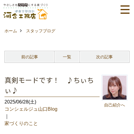
ホーム
スタッフブログ
前の記事
一覧
次の記事
真剣モードです！ ♪ちぃち
ぃ♪
2025/06/28(土)
自己紹介へ
コンシェルジュ山口Blog
｜
家づくりのこと