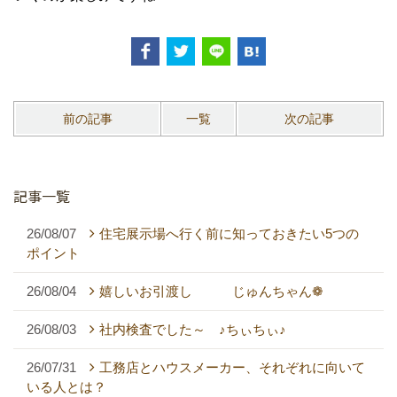
前の記事
一覧
次の記事
記事一覧
26/08/07
住宅展示場へ行く前に知っておきたい5つの
ポイント
26/08/04
嬉しいお引渡し じゅんちゃん❁
26/08/03
社内検査でした～ ♪ちぃちぃ♪
26/07/31
工務店とハウスメーカー、それぞれに向いて
いる人とは？