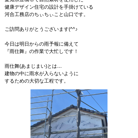
健康デザイン住宅の設計を手掛けている
河合工務店のちぃちぃこと山口です。
ご訪問ありがとうございます(^^♪
今日は明日からの雨予報に備えて
『雨仕舞』の作業で大忙しです！
雨仕舞(あまじまい)とは…
建物の中に雨水が入らないように
するための大切な工程です。