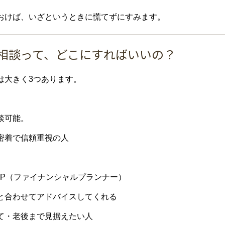
おけば、いざというときに慌てずにすみます。
ーン相談って、どこにすればいいの？
は大きく3つあります。
談可能。
密着で信頼重視の人
FP（ファイナンシャルプランナー）
と合わせてアドバイスしてくれる
て・老後まで見据えたい人