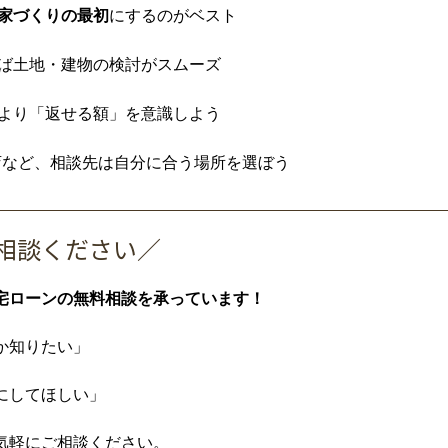
家づくりの最初
にするのがベスト
ば土地・建物の検討がスムーズ
より「返せる額」を意識しよう
店など、相談先は自分に合う場所を選ぼう
相談ください／
宅ローンの無料相談を承っています！
か知りたい」
にしてほしい」
気軽にご相談ください。