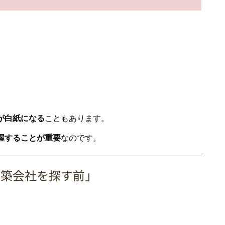
が白紙になる
こともあります。
握することが重要
なのです。
建築会社を探す前」