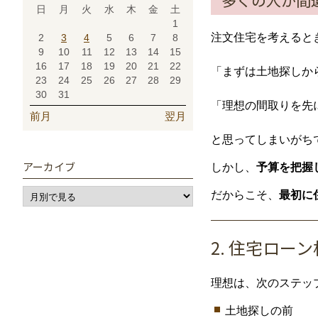
多くの人が間
日
月
火
水
木
金
土
1
注文住宅を考えると
2
3
4
5
6
7
8
9
10
11
12
13
14
15
16
17
18
19
20
21
22
「まずは土地探しか
23
24
25
26
27
28
29
30
31
「理想の間取りを先
前月
翌月
と思ってしまいがち
アーカイブ
しかし、
予算を把握
だからこそ、
最初に
2. 住宅ロ
理想は、次のステッ
土地探しの前