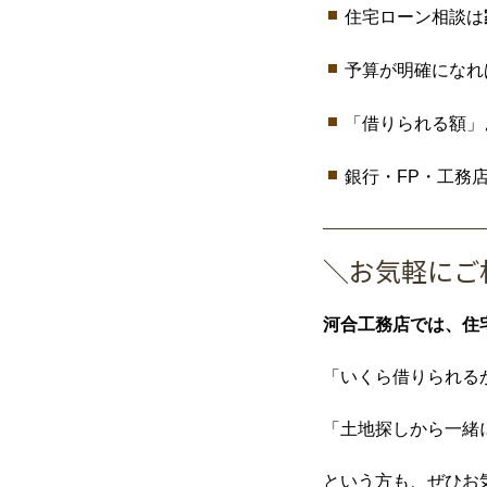
住宅ローン相談は
予算が明確になれ
「借りられる額」
銀行・FP・工務
＼お気軽にご
河合工務店では、住
「いくら借りられる
「土地探しから一緒
という方も、ぜひお