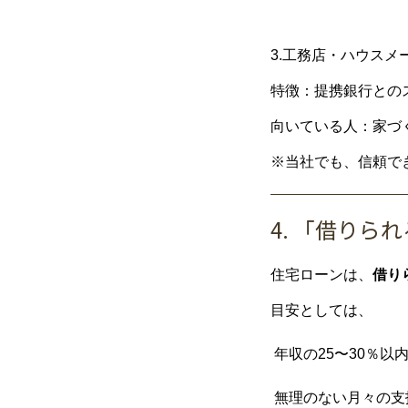
3.工務店・ハウスメ
特徴：提携銀行との
向いている人：家づ
※当社でも、信頼で
4. 「借り
住宅ローンは、
借り
目安としては、
年収の25〜30％以
無理のない月々の支