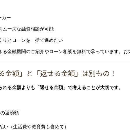
ーカー
スムーズな融資相談が可能
くりとローンを一括で進めたい
きる金融機関のご紹介やローン相談を無料で承っています。お
られる金額」と「返せる金額」は別もの！
られる金額よりも「返せる金額」で考えることが大切
です。
内の返済額
払い（生活費や教育費も含めて）