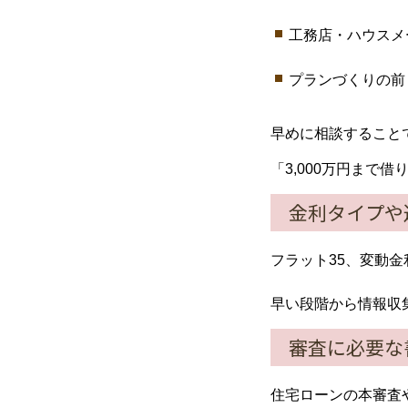
工務店・ハウスメ
プランづくりの前
早めに相談すること
「3,000万円ま
金利タイプや
フラット35、変動
早い段階から情報収
審査に必要な
住宅ローンの本審査