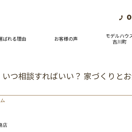
0
モデルハウ
選ばれる理由
お客様の声
吉川町
、いつ相談すればいい？ 家づくりと
ラム
務店