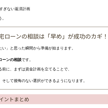
すぎない返済計画
う。
｜住宅ローンの相談は「早め」が成功のカギ
たい」と思った瞬間から準備が始まります。
ローンの相談
です。
る前に、まずは資金計画を立てることで、
、そして後悔のない選択ができるようになります。
イントまとめ