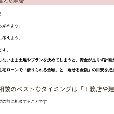
違える順番
き、
ら始めよう」
に考えよう」
です。
しないまま土地やプランを決めてしまうと、資金が足りず計画
住宅ローンで「借りられる金額」と「返せる金額」の目安を把
ーン相談のベストなタイミングは「工務店や
プの前に相談することです：