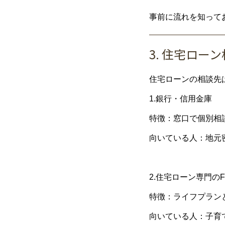
事前に流れを知って
3. 住宅ロ
住宅ローンの相談先
1.銀行・信用金庫
特徴：窓口で個別相
向いている人：地元
2.住宅ローン専門の
特徴：ライフプラン
向いている人：子育