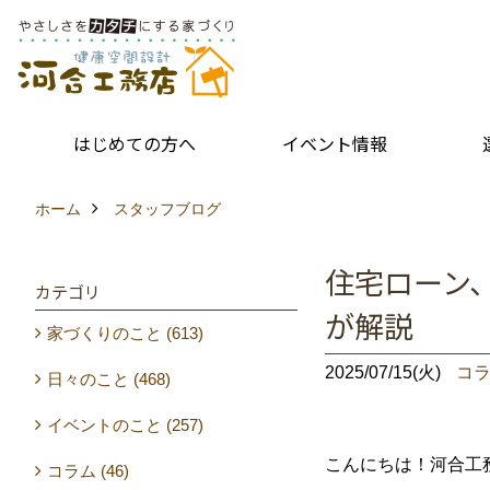
はじめての方へ
イベント情報
ホーム
スタッフブログ
住宅ローン
カテゴリ
が解説
家づくりのこと (613)
2025/07/15(火)
コ
日々のこと (468)
イベントのこと (257)
こんにちは！河合工
コラム (46)