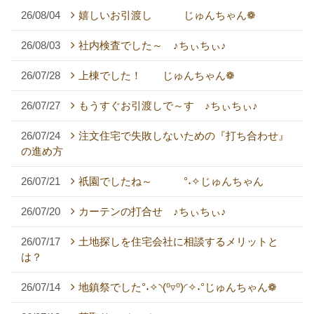
26/08/04
嬉しいお引渡し じゅんちゃん❁
26/08/03
社内検査でした～ ♪ちぃちぃ♪
26/07/28
上棟でした！ じゅんちゃん❁
26/07/27
もうすぐお引渡しで～す ♪ちぃちぃ♪
26/07/24
注文住宅で失敗しないための『打ち合わせ』
の進め方
26/07/21
祇園でしたね～ °˖✧じゅんちゃん
26/07/20
カーテンの打合せ ♪ちぃちぃ♪
26/07/17
土地探しを住宅会社に相談するメリットと
は？
26/07/14
地鎮祭でした°˖✧◝(⁰▿⁰)◜✧˖°じゅんちゃん❁