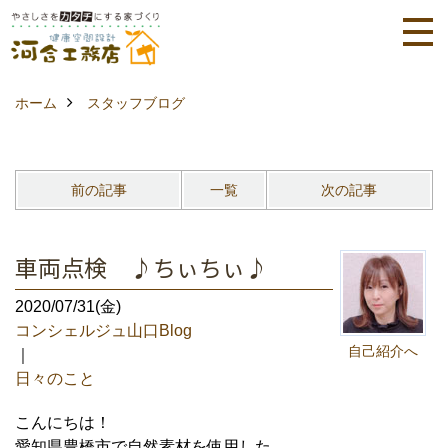
ホーム
スタッフブログ
前の記事
一覧
次の記事
車両点検 ♪ちぃちぃ♪
2020/07/31(金)
コンシェルジュ山口Blog
自己紹介へ
｜
日々のこと
こんにちは！
愛知県豊橋市で自然素材を使用した