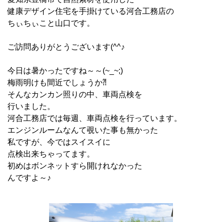
健康デザイン住宅を手掛けている河合工務店の
ちぃちぃこと山口です。
ご訪問ありがとうございます(^^♪
今日は暑かったですね～～(~_~;)
梅雨明けも間近でしょうか⁈
そんなカンカン照りの中、車両点検を
行いました。
河合工務店では毎週、車両点検を行っています。
エンジンルームなんて覗いた事も無かった
私ですが、今ではスイスイに
点検出来ちゃってます。
初めはボンネットすら開けれなかった
んですよ～♪