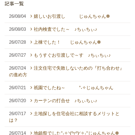
記事一覧
26/08/04
嬉しいお引渡し じゅんちゃん❁
26/08/03
社内検査でした～ ♪ちぃちぃ♪
26/07/28
上棟でした！ じゅんちゃん❁
26/07/27
もうすぐお引渡しで～す ♪ちぃちぃ♪
26/07/24
注文住宅で失敗しないための『打ち合わせ』
の進め方
26/07/21
祇園でしたね～ °˖✧じゅんちゃん
26/07/20
カーテンの打合せ ♪ちぃちぃ♪
26/07/17
土地探しを住宅会社に相談するメリットと
は？
26/07/14
地鎮祭でした°˖✧◝(⁰▿⁰)◜✧˖°じゅんちゃん❁