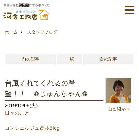
ホーム
スタッフブログ
前の記事
一覧
次の記事
台風それてくれるの希
望！！ ❁じゅんちゃん❁
2019/10/08(火)
自己紹介へ
日々のこと
｜
コンシェルジュ斎藤Blog