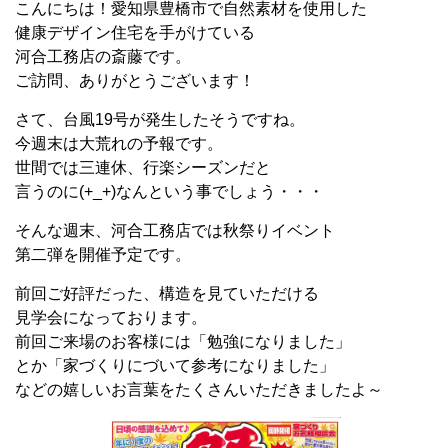
こんにちは！愛知県豊橋市で自然素材を使用した
健康デザイン住宅を手がけている
河合工務店の斎藤です。
ご訪問、ありがとうございます！
さて、台風19号が発生したそうですね。
今週末は大荒れの予報です。
世間では三連休、行楽シーズンだと
言うのに(+_+)なんという事でしょう・・・
そんな週末、河合工務店では秋祭りイベント
第二弾を開催予定です。
前回ご好評だった、構造を見ていただける
見学会になっております。
前回ご来場のお客様には「勉強になりました」
とか「家づくりにづいて参考になりました」
などの嬉しいお言葉をたくさんいただきましたよ～