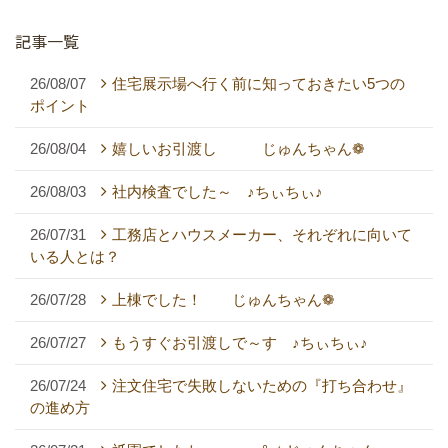
記事一覧
26/08/07
住宅展示場へ行く前に知っておきたい5つの
ポイント
26/08/04
嬉しいお引渡し じゅんちゃん❁
26/08/03
社内検査でした～ ♪ちぃちぃ♪
26/07/31
工務店とハウスメーカー、それぞれに向いて
いる人とは？
26/07/28
上棟でした！ じゅんちゃん❁
26/07/27
もうすぐお引渡しで～す ♪ちぃちぃ♪
26/07/24
注文住宅で失敗しないための『打ち合わせ』
の進め方