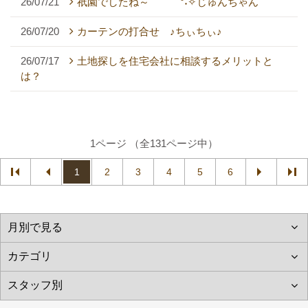
26/07/21
祇園でしたね～ °˖✧じゅんちゃん
26/07/20
カーテンの打合せ ♪ちぃちぃ♪
26/07/17
土地探しを住宅会社に相談するメリットと
は？
1ページ （全131ページ中）
1
2
3
4
5
6