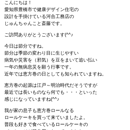
こんにちは！
愛知県豊橋市で健康デザイン住宅の
設計を手掛けている河合工務店の
じゅんちゃんこと斎藤です。
ご訪問ありがとうございます(^^♪
今日は節分ですね。
節分は季節の変わり目に生じやすい
病気や災害を（邪気）を豆をまいて追い払い
一年の無病息災を願う行事です。
近年では恵方巻の日としても知られていますね。
恵方巻の起源は江戸～明治時代だそうですが
最近では長いものなら何でも・・・といった
感じになっていますね(^^♪
我が家の息子も恵方巻ロールなる
ロールケーキを買って来ていましたよ。
普段も好きで食べているロールケーキの