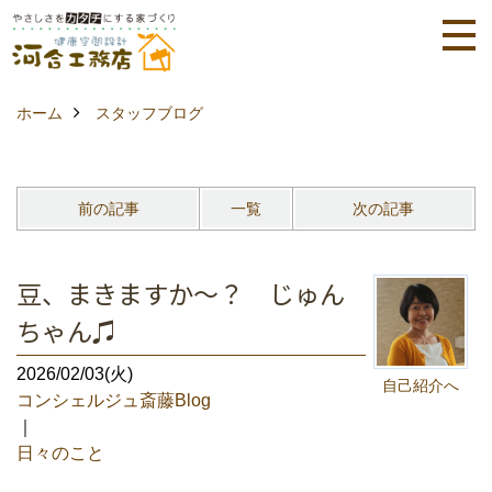
ホーム
スタッフブログ
前の記事
一覧
次の記事
豆、まきますか～？ じゅん
ちゃん♫
2026/02/03(火)
自己紹介へ
コンシェルジュ斎藤Blog
｜
日々のこと