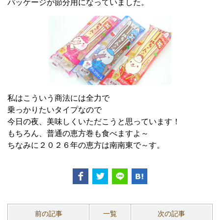
パッケージが節分用になっていました。
私はこういう商法には全力で
乗っかりたいタイプなので
今日の夜、美味しくいただこうと思っています！
もちろん、普通の恵方巻も食べますよ～
ちなみに２０２６年の恵方は南南東で～す。
前の記事
一覧
次の記事