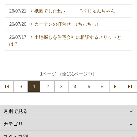
26/07/21
祇園でしたね～ °˖✧じゅんちゃん
26/07/20
カーテンの打合せ ♪ちぃちぃ♪
26/07/17
土地探しを住宅会社に相談するメリットと
は？
1ページ （全131ページ中）
1
2
3
4
5
6