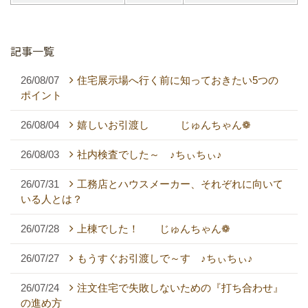
記事一覧
26/08/07
住宅展示場へ行く前に知っておきたい5つの
ポイント
26/08/04
嬉しいお引渡し じゅんちゃん❁
26/08/03
社内検査でした～ ♪ちぃちぃ♪
26/07/31
工務店とハウスメーカー、それぞれに向いて
いる人とは？
26/07/28
上棟でした！ じゅんちゃん❁
26/07/27
もうすぐお引渡しで～す ♪ちぃちぃ♪
26/07/24
注文住宅で失敗しないための『打ち合わせ』
の進め方