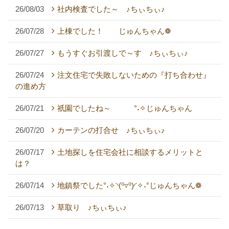
26/08/03
社内検査でした～ ♪ちぃちぃ♪
26/07/28
上棟でした！ じゅんちゃん❁
26/07/27
もうすぐお引渡しで～す ♪ちぃちぃ♪
26/07/24
注文住宅で失敗しないための『打ち合わせ』
の進め方
26/07/21
祇園でしたね～ °˖✧じゅんちゃん
26/07/20
カーテンの打合せ ♪ちぃちぃ♪
26/07/17
土地探しを住宅会社に相談するメリットと
は？
26/07/14
地鎮祭でした°˖✧◝(⁰▿⁰)◜✧˖°じゅんちゃん❁
26/07/13
草取り ♪ちぃちぃ♪