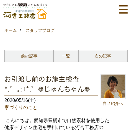
ホーム
スタッフブログ
前の記事
一覧
次の記事
お引渡し前のお施主検査
*.゜｡:+*.゜❁じゅんちゃん❁
2020/05/16(土)
自己紹介へ
家づくりのこと
こんにちは。愛知県豊橋市で自然素材を使用した
健康デザイン住宅を手掛けている河合工務店の