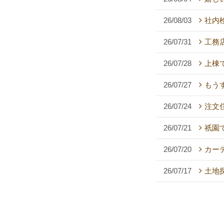
26/08/03
社内
26/07/31
工務
26/07/28
上棟
26/07/27
もう
26/07/24
注文
26/07/21
祇園
26/07/20
カー
26/07/17
土地