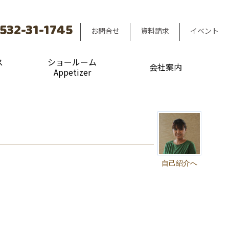
532-31-1745
お問合せ
資料請求
イベント
ス
ショールーム
会社案内
Appetizer
自己紹介へ