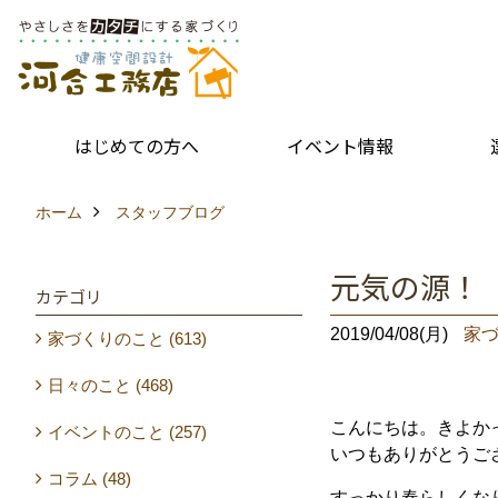
はじめての方へ
イベント情報
ホーム
スタッフブログ
元気の源！
カテゴリ
2019/04/08(月)
家
家づくりのこと (613)
日々のこと (468)
こんにちは。きよか
イベントのこと (257)
いつもありがとうご
コラム (48)
すっかり春らしくな