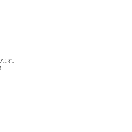
びます。
！