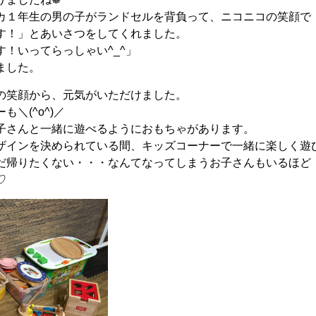
カ１年生の男の子がランドセルを背負って、ニコニコの笑顔で
す！」とあいさつをしてくれました。
！いってらっしゃい^_^」
ました。
の笑顔から、元気がいただけました。
＼(^o^)／
子さんと一緒に遊べるようにおもちゃがあります。
ザインを決められている間、キッズコーナーで一緒に楽しく遊
だ帰りたくない・・・なんてなってしまうお子さんもいるほど
♡