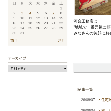
日
月
火
水
木
金
土
1
2
3
4
5
6
7
8
9
10
11
12
13
14
15
河合工務店は
16
17
18
19
20
21
22
”地域で一番元気に頑
23
24
25
26
27
28
29
30
31
みなさんの笑顔にお
前月
翌月
アーカイブ
記事一覧
26/08/07
住宅
26/08/04
嬉し