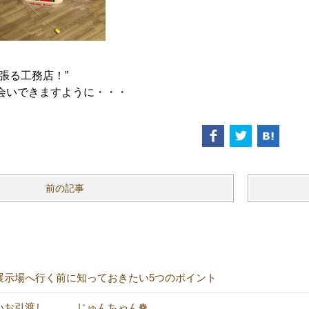
張る工務店！”
会いできますように・・・
前の記事
展示場へ行く前に知っておきたい5つのポイント
いお引渡し じゅんちゃん❁