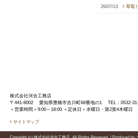
26/07/13
草取
株式会社河合工務店
〒441-8002
愛知県豊橋市吉川町68番地の1
TEL：
0532-31
＜営業時間＞9:00～18:00
＜定休日＞水曜日・第2第4木曜日
サイトマップ
Copyright (c) 株式会社河合工務店. All Rights Reserved.
|
Produced by