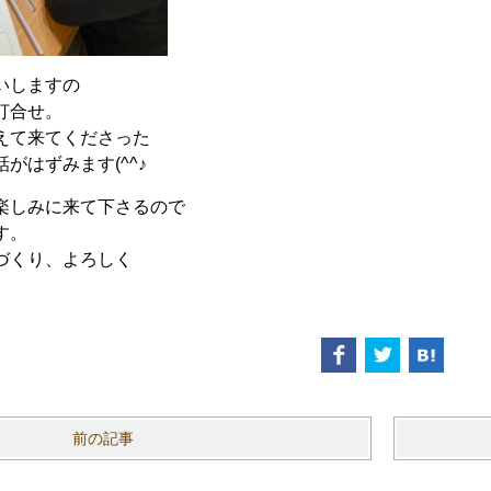
いしますの
打合せ。
えて来てくださった
がはずみます(^^♪
楽しみに来て下さるので
す。
づくり、よろしく
前の記事