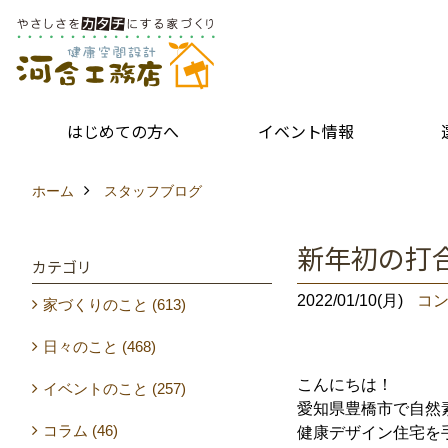
はじめての方へ
イベント情報
ホーム
スタッフブログ
新年初の打
カテゴリ
2022/01/10(月)
コン
家づくりのこと (613)
日々のこと (468)
こんにちは！
イベントのこと (257)
愛知県豊橋市で自然
コラム (46)
健康デザイン住宅を