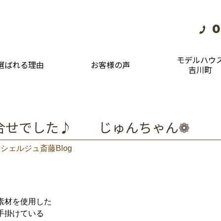
0
モデルハウ
選ばれる理由
お客様の声
吉川町
合せでした♪ じゅんちゃん❁
シェルジュ斎藤Blog
素材を使用した
手掛けている