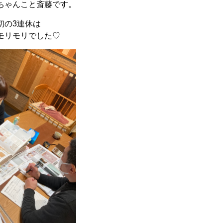
ちゃんこと斎藤です。
初の3連休は
モリモリでした♡