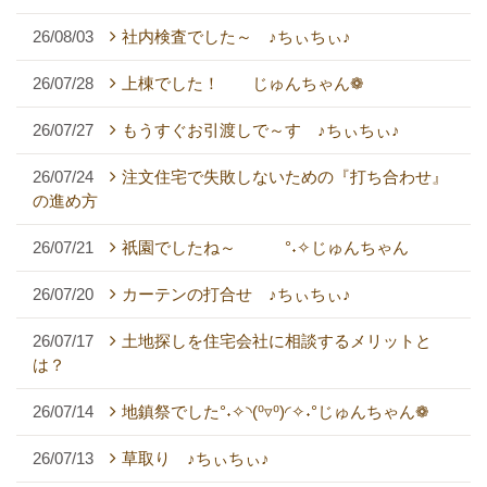
26/08/03
社内検査でした～ ♪ちぃちぃ♪
26/07/28
上棟でした！ じゅんちゃん❁
26/07/27
もうすぐお引渡しで～す ♪ちぃちぃ♪
26/07/24
注文住宅で失敗しないための『打ち合わせ』
の進め方
26/07/21
祇園でしたね～ °˖✧じゅんちゃん
26/07/20
カーテンの打合せ ♪ちぃちぃ♪
26/07/17
土地探しを住宅会社に相談するメリットと
は？
26/07/14
地鎮祭でした°˖✧◝(⁰▿⁰)◜✧˖°じゅんちゃん❁
26/07/13
草取り ♪ちぃちぃ♪