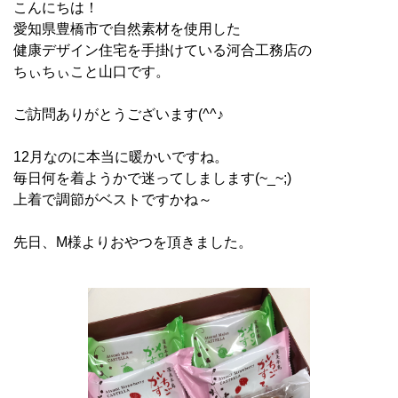
こんにちは！
愛知県豊橋市で自然素材を使用した
健康デザイン住宅を手掛けている河合工務店の
ちぃちぃこと山口です。
ご訪問ありがとうございます(^^♪
12月なのに本当に暖かいですね。
毎日何を着ようかで迷ってしまします(~_~;)
上着で調節がベストですかね～
先日、M様よりおやつを頂きました。