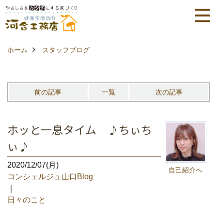
ホーム
スタッフブログ
前の記事
一覧
次の記事
ホッと一息タイム ♪ちぃち
ぃ♪
2020/12/07(月)
自己紹介へ
コンシェルジュ山口Blog
｜
日々のこと