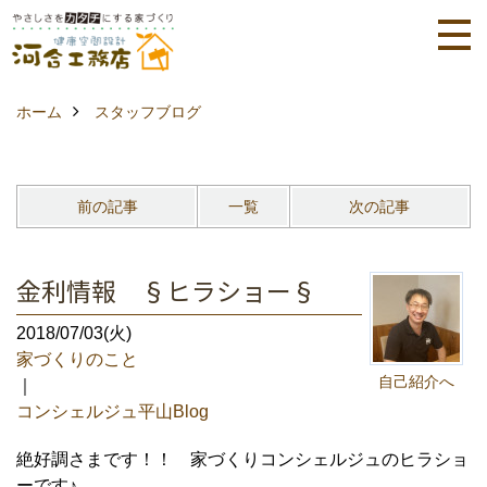
ホーム
スタッフブログ
前の記事
一覧
次の記事
金利情報 §ヒラショー§
2018/07/03(火)
家づくりのこと
自己紹介へ
｜
コンシェルジュ平山Blog
絶好調さまです！！ 家づくりコンシェルジュのヒラショ
ーです♪