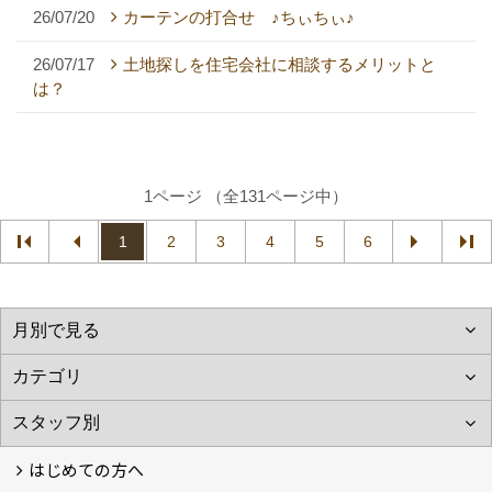
26/07/20
カーテンの打合せ ♪ちぃちぃ♪
26/07/17
土地探しを住宅会社に相談するメリットと
は？
1ページ （全131ページ中）
1
2
3
4
5
6
はじめての方へ