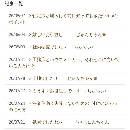
記事一覧
26/08/07
住宅展示場へ行く前に知っておきたい5つの
ポイント
26/08/04
嬉しいお引渡し じゅんちゃん❁
26/08/03
社内検査でした～ ♪ちぃちぃ♪
26/07/31
工務店とハウスメーカー、それぞれに向いて
いる人とは？
26/07/28
上棟でした！ じゅんちゃん❁
26/07/27
もうすぐお引渡しで～す ♪ちぃちぃ♪
26/07/24
注文住宅で失敗しないための『打ち合わせ』
の進め方
26/07/21
祇園でしたね～ °˖✧じゅんちゃん