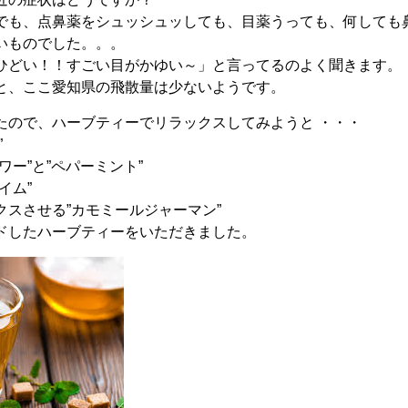
でも、点鼻薬をシュッシュッしても、目薬うっても、何しても鼻
いものでした。。。
ひどい！！すごい目がかゆい～」と言ってるのよく聞きます。
と、ここ愛知県の飛散量は少ないようです。
たので、ハーブティーでリラックスしてみようと ・・・
”
ワー”と”ペパーミント”
イム”
クスさせる”カモミールジャーマン”
ドしたハーブティーをいただきました。