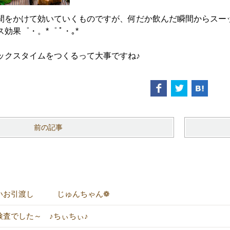
間をかけて効いていくものですが、何だか飲んだ瞬間からスー
ス効果゜・。*゜ ﾟ・｡*
ックスタイムをつくるって大事ですね♪
前の記事
いお引渡し じゅんちゃん❁
検査でした～ ♪ちぃちぃ♪