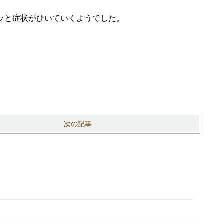
ッと症状がひいていくようでした。
次の記事