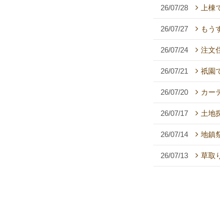
26/07/28
上棟
26/07/27
もう
26/07/24
注文
26/07/21
祇園
26/07/20
カー
26/07/17
土地
26/07/14
地鎮祭
26/07/13
草取