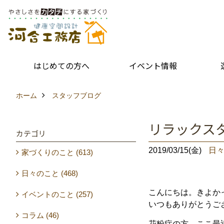
はじめての方へ
イベント情報
ホーム
スタッフブログ
リラックス
カテゴリ
2019/03/15(金)
日
家づくりのこと (613)
日々のこと (468)
こんにちは。きよか
イベントのこと (257)
いつもありがとうご
コラム (46)
花粉症の方、ここ最