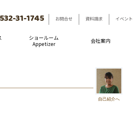
532-31-1745
お問合せ
資料請求
イベント
ス
ショールーム
会社案内
Appetizer
自己紹介へ