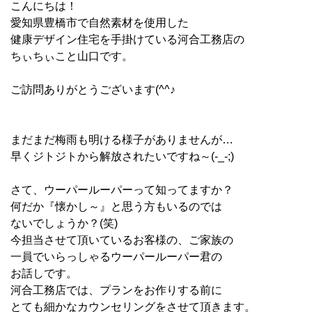
こんにちは！
愛知県豊橋市で自然素材を使用した
健康デザイン住宅を手掛けている河合工務店の
ちぃちぃこと山口です。
ご訪問ありがとうございます(^^♪
まだまだ梅雨も明ける様子がありませんが…
早くジトジトから解放されたいですね～(-_-;)
さて、ウーパールーパーって知ってますか？
何だか『懐かし～』と思う方もいるのでは
ないでしょうか？(笑)
今担当させて頂いているお客様の、ご家族の
一員でいらっしゃるウーパールーパー君の
お話しです。
河合工務店では、プランをお作りする前に
とても細かなカウンセリングをさせて頂きます。