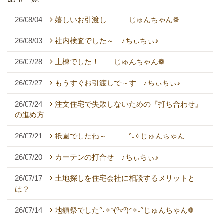
26/08/04
嬉しいお引渡し じゅんちゃん❁
26/08/03
社内検査でした～ ♪ちぃちぃ♪
26/07/28
上棟でした！ じゅんちゃん❁
26/07/27
もうすぐお引渡しで～す ♪ちぃちぃ♪
26/07/24
注文住宅で失敗しないための『打ち合わせ』
の進め方
26/07/21
祇園でしたね～ °˖✧じゅんちゃん
26/07/20
カーテンの打合せ ♪ちぃちぃ♪
26/07/17
土地探しを住宅会社に相談するメリットと
は？
26/07/14
地鎮祭でした°˖✧◝(⁰▿⁰)◜✧˖°じゅんちゃん❁