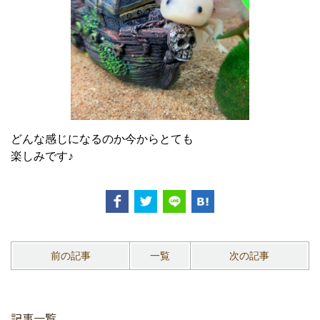
どんな感じになるのか今からとても
楽しみです♪
前の記事
一覧
次の記事
記事一覧