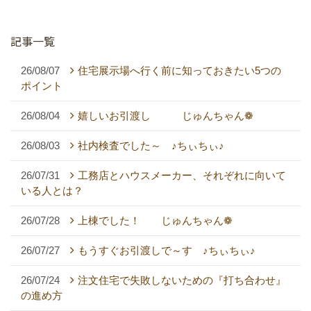
記事一覧
26/08/07
住宅展示場へ行く前に知っておきたい5つの
ポイント
26/08/04
嬉しいお引渡し じゅんちゃん❁
26/08/03
社内検査でした～ ♪ちぃちぃ♪
26/07/31
工務店とハウスメーカー、それぞれに向いて
いる人とは？
26/07/28
上棟でした！ じゅんちゃん❁
26/07/27
もうすぐお引渡しで～す ♪ちぃちぃ♪
26/07/24
注文住宅で失敗しないための『打ち合わせ』
の進め方