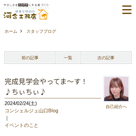
ホーム
スタッフブログ
前の記事
一覧
次の記事
完成見学会やってま～す！
♪ちぃちぃ♪
2024/02/24(土)
自己紹介へ
コンシェルジュ山口Blog
｜
イベントのこと