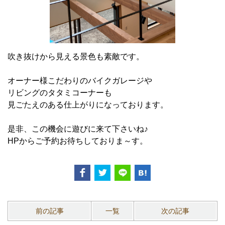
吹き抜けから見える景色も素敵です。
オーナー様こだわりのバイクガレージや
リビングのタタミコーナーも
見ごたえのある仕上がりになっております。
是非、この機会に遊びに来て下さいね♪
HPからご予約お待ちしておりま～す。
前の記事
一覧
次の記事