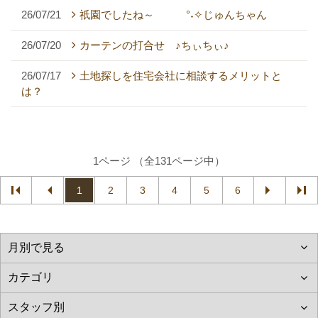
26/07/21
祇園でしたね～ °˖✧じゅんちゃん
26/07/20
カーテンの打合せ ♪ちぃちぃ♪
26/07/17
土地探しを住宅会社に相談するメリットと
は？
1ページ （全131ページ中）
1
2
3
4
5
6