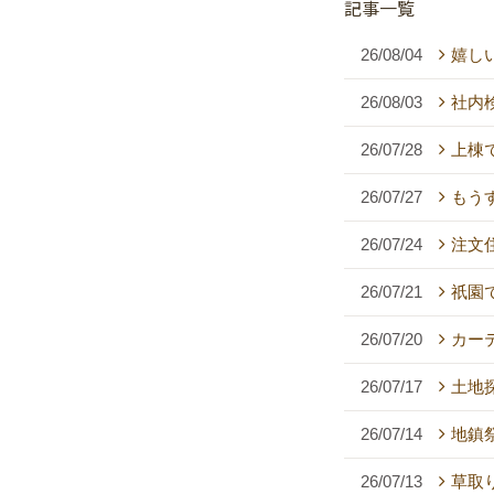
記事一覧
26/08/04
嬉し
26/08/03
社内
26/07/28
上棟
26/07/27
もう
26/07/24
注文
26/07/21
祇園
26/07/20
カー
26/07/17
土地
26/07/14
地鎮祭
26/07/13
草取