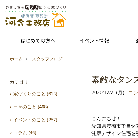
はじめての方へ
イベント情報
ホーム
スタッフブログ
素敵なタンス*
カテゴリ
2020/12/21(月)
コン
家づくりのこと (613)
日々のこと (468)
こんにちは！
イベントのこと (257)
愛知県豊橋市で自然
コラム (46)
健康デザイン住宅を