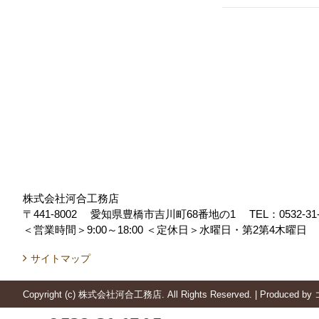
株式会社河合工務店
〒441-8002
愛知県豊橋市吉川町68番地の1
TEL：
0532-31
＜営業時間＞9:00～18:00
＜定休日＞水曜日・第2第4木曜日
サイトマップ
Copyright (c) 株式会社河合工務店. All Rights Reserved.
|
Produced by