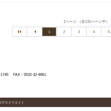
1ページ （全131ページ中）
1
2
3
4
5
-1745
FAX：0532-32-4861
ゴデスクリエイト