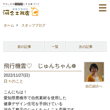
ホーム
スタッフブログ
前の記事
一覧
次の記事
飛行機雲♡ じゅんちゃん❁
2022/11/27(日)
日々のこと
自己紹介へ
こんにちは！
愛知県豊橋市で自然素材を使用した
健康デザイン住宅を手掛けている
河合工務店のじゅんちゃんこと斎藤です。