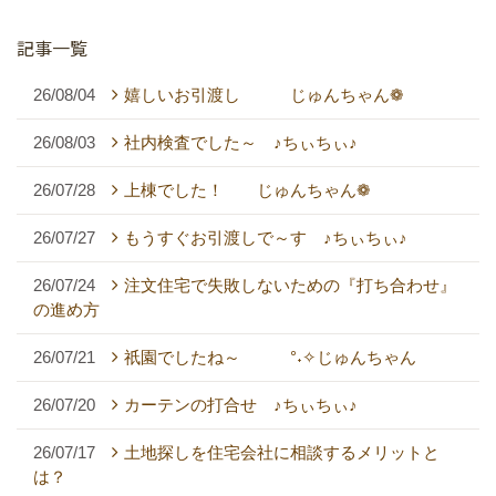
記事一覧
26/08/04
嬉しいお引渡し じゅんちゃん❁
26/08/03
社内検査でした～ ♪ちぃちぃ♪
26/07/28
上棟でした！ じゅんちゃん❁
26/07/27
もうすぐお引渡しで～す ♪ちぃちぃ♪
26/07/24
注文住宅で失敗しないための『打ち合わせ』
の進め方
26/07/21
祇園でしたね～ °˖✧じゅんちゃん
26/07/20
カーテンの打合せ ♪ちぃちぃ♪
26/07/17
土地探しを住宅会社に相談するメリットと
は？