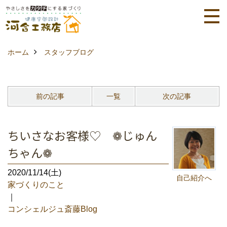
ホーム
スタッフブログ
前の記事
一覧
次の記事
ちいさなお客様♡ ❁じゅん
ちゃん❁
2020/11/14(土)
自己紹介へ
家づくりのこと
｜
コンシェルジュ斎藤Blog