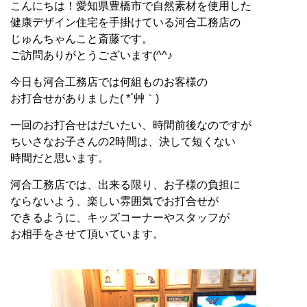
こんにちは！愛知県豊橋市で自然素材を使用した
健康デザイン住宅を手掛けている河合工務店の
じゅんちゃんこと斎藤です。
ご訪問ありがとうございます(^^♪
今日も河合工務店では何組ものお客様の
お打合せがありました( *´艸｀)
一回のお打合せはだいたい、時間前後なのですが
ちいさなお子さんの2時間は、決して短くない
時間だと思います。
河合工務店では、出来る限り、お子様の負担に
ならないよう、楽しい雰囲気でお打合せが
できるように、キッズコーナーやスタッフが
お相手をさせて頂いています。