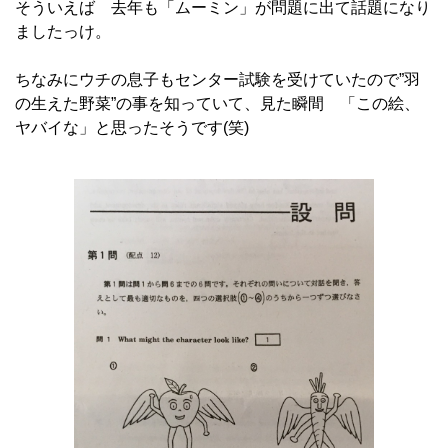
そういえば 去年も「ムーミン」が問題に出て話題になり
ましたっけ。
ちなみにウチの息子もセンター試験を受けていたので”羽
の生えた野菜”の事を知っていて、見た瞬間 「この絵、
ヤバイな」と思ったそうです(笑)