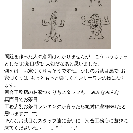
問題を作った人の意図はわかりませんが、こういうちょっ
とした”お茶目感”は大切だなあと思いました。
例えば お家づくりもそうですね。少しのお茶目感で お
家づくりは もっともっと楽しくオンリーワンの物になり
ます。
河合工務店のお家づくりもスタッフも 、みんなみんな
真面目でお茶目！！
工務店別お茶目ランキングが有ったら絶対に豊橋№1だと
思います(*^_^*)
そんなお茶目なスタッフ達に会いに 河合工務店に遊びに
来てくださいね～+゜:。*゜+ ﾟ・｡*