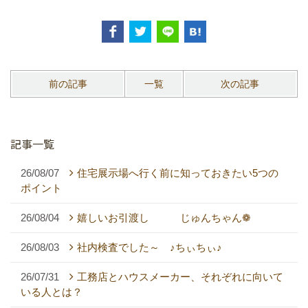
前の記事
一覧
次の記事
記事一覧
26/08/07
住宅展示場へ行く前に知っておきたい5つの
ポイント
26/08/04
嬉しいお引渡し じゅんちゃん❁
26/08/03
社内検査でした～ ♪ちぃちぃ♪
26/07/31
工務店とハウスメーカー、それぞれに向いて
いる人とは？