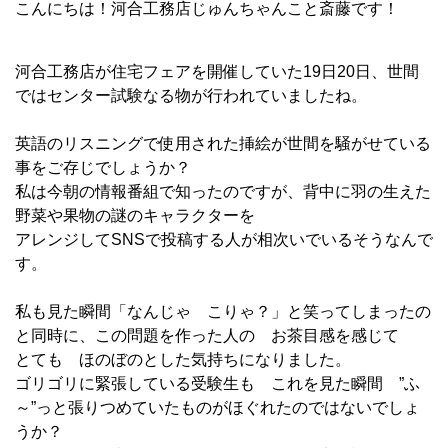
こんにちは！河合工務店じゅんちゃんこと斎藤です！
河合工務店が住宅フェアを開催していた19日20日、世間
ではセンター試験なる物が行われていましたね。
英語のリスニングで使用された挿絵が世間を騒がせている
事をご存じでしょうか？
私は今朝の情報番組で知ったのですが、背中に羽の生えた
野菜や果物の謎のキャラクターを
アレンジしてSNSで投稿する人が相次いでいるそうなんで
す。
私も見た瞬間「なんじゃ こりゃ？」と笑ってしまったの
と同時に、この問題を作った人の お茶目感を感じて
とても ほのぼのとした気持ちになりました。
ゴリゴリに緊張している受験生も これを見た瞬間 ”ふ
～”っと張りつめていたものがほぐれたのではないでしょ
うか？