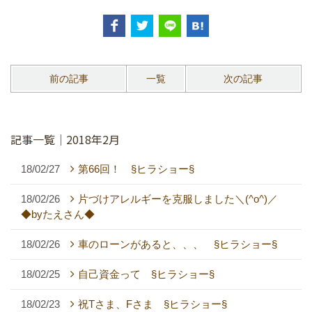
前の記事
一覧
次の記事
記事一覧｜2018年2月
18/02/27
第66回！ §ヒラショー§
18/02/26
片づけアレルギーを克服しました＼(^o^)／
◆byたえさん◆
18/02/26
車のローンがあると、、、 §ヒラショー§
18/02/25
自己資金って §ヒラショー§
18/02/23
祝Tさま、Fさま §ヒラショー§