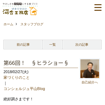
ホーム
スタッフブログ
前の記事
一覧
次の記事
第66回！ §ヒラショー§
2018/02/27(火)
家づくりのこと
自己紹介へ
｜
コンシェルジュ平山Blog
絶好調さまです！