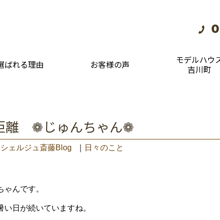
0
モデルハウ
選ばれる理由
お客様の声
吉川町
距離 ❁じゅんちゃん❁
シェルジュ斎藤Blog
｜
日々のこと
ちゃんです。
暑い日が続いていますね。