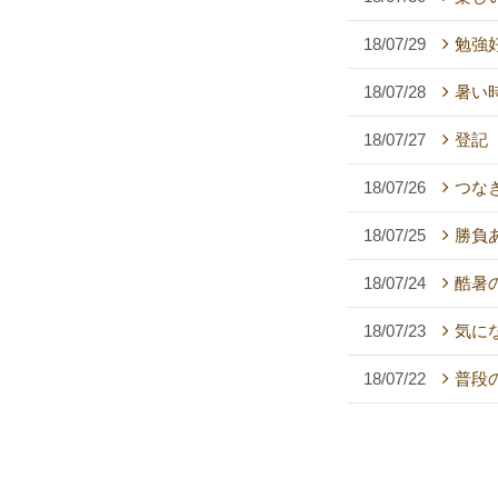
18/07/29
勉強
18/07/28
暑い
18/07/27
登記
18/07/26
つな
18/07/25
勝負
18/07/24
酷暑
18/07/23
気に
18/07/22
普段