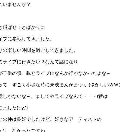
ていませんか？
き飛ばせ！とばかりに
イブに参戦してきました。
りの楽しい時間を過ごしてきました。
のライブに行きたい？なんて話になり
が子供の頃、親とライブになんか行かなかったよな～
って すごく小さな時に東映まんがまつり (懐かしいＷＷ）
憶しかないな～、ましてやライブなんて・・・(昔は
てましたけど)
との仲は良好でしたけど、好きなアーティストの
かは なかったですね。