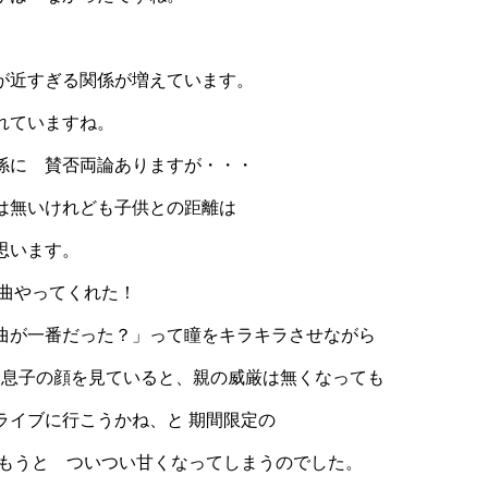
が近すぎる関係が増えています。
れていますね。
係に 賛否両論ありますが・・・
は無いけれども子供との距離は
思います。
曲やってくれた！
曲が一番だった？」って瞳をキラキラさせながら
 息子の顔を見ていると、親の威厳は無くなっても
ライブに行こうかね、と 期間限定の
しもうと ついつい甘くなってしまうのでした。