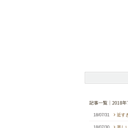
記事一覧｜2018年
18/07/31
近す
18/07/30
楽し