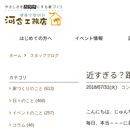
はじめての方へ
イベント情報
ホーム
スタッフブログ
近すぎる？
カテゴリ
2018/07/31(火)
コン
家づくりのこと (613)
日々のこと (468)
こんにちは。じゅん
イベントのこと (257)
毎日、本当～～～に
コラム (46)