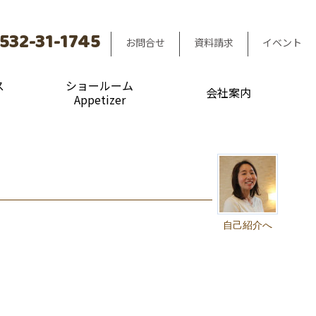
532-31-1745
お問合せ
資料請求
イベント
ス
ショールーム
会社案内
Appetizer
自己紹介へ