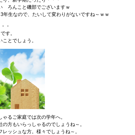
い ろんこと磯部でございますｗ
ら3年生なので、たいして変わりがないですね～ｗｗ
・・・
月です。
いことでしょう。
しゃるご家庭では次の学年へ。
社の方もいらっしゃるのでしょうね～。
フレッシュな方。様々でしょうね～。