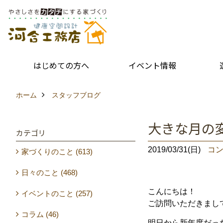
はじめての方へ
イベント情報
ホーム
スタッフブログ
大きな月の
カテゴリ
2019/03/31(日)
コン
家づくりのこと (613)
日々のこと (468)
こんにちは！
イベントのこと (257)
ご訪問いただきまし
コラム (46)
明日から新年度だっ