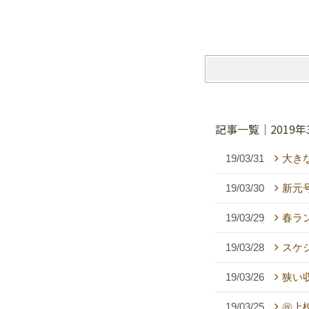
記事一覧｜2019年
19/03/31
大き
19/03/30
新元
19/03/29
春ラ
19/03/28
スケ
19/03/26
狭い
19/03/25
㊗上