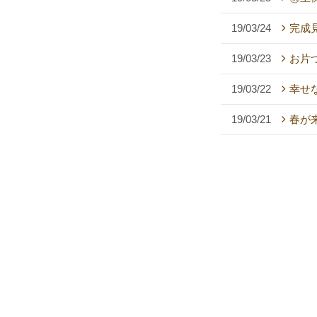
19/03/24
完成
19/03/23
お片
19/03/22
幸せ
19/03/21
春が来