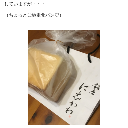
していますが・・・
（ちょっとご馳走食パン♡）