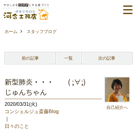
ホーム
スタッフブログ
前の記事
一覧
次の記事
新型肺炎・・・ ( ;∀;)
じゅんちゃん
2020/03/31(火)
自己紹介へ
コンシェルジュ斎藤Blog
｜
日々のこと