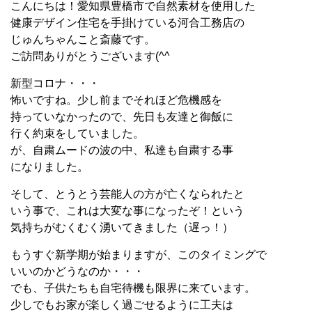
こんにちは！愛知県豊橋市で自然素材を使用した
健康デザイン住宅を手掛けている河合工務店の
じゅんちゃんこと斎藤です。
ご訪問ありがとうございます(^^
新型コロナ・・・
怖いですね。少し前までそれほど危機感を
持っていなかったので、先日も友達と御飯に
行く約束をしていました。
が、自粛ムードの波の中、私達も自粛する事
になりました。
そして、とうとう芸能人の方が亡くなられたと
いう事で、これは大変な事になったぞ！という
気持ちがむくむく湧いてきました（遅っ！）
もうすぐ新学期が始まりますが、このタイミングで
いいのかどうなのか・・・
でも、子供たちも自宅待機も限界に来ています。
少しでもお家が楽しく過ごせるように工夫は