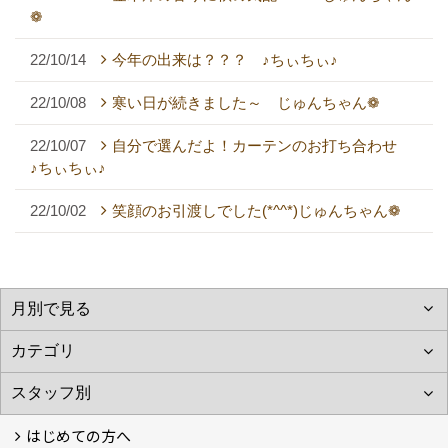
❁
22/10/14
今年の出来は？？？ ♪ちぃちぃ♪
22/10/08
寒い日が続きました～ じゅんちゃん❁
22/10/07
自分で選んだよ！カーテンのお打ち合わせ
♪ちぃちぃ♪
22/10/02
笑顔のお引渡しでした(*^^*)じゅんちゃん❁
はじめての方へ