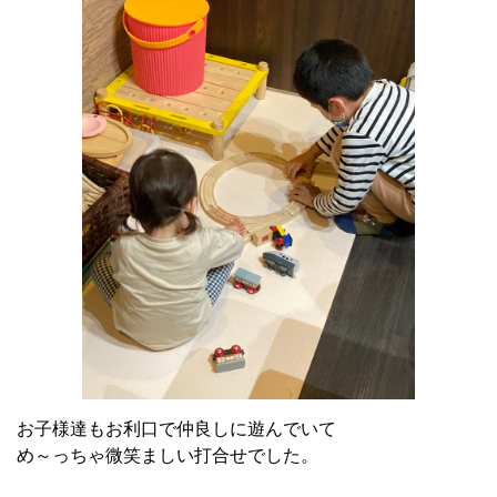
お子様達もお利口で仲良しに遊んでいて
め～っちゃ微笑ましい打合せでした。