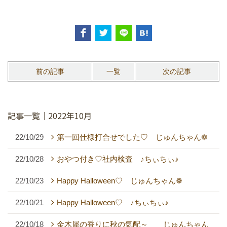
前の記事
一覧
次の記事
記事一覧｜2022年10月
22/10/29
第一回仕様打合せでした♡ じゅんちゃん❁
22/10/28
おやつ付き♡社内検査 ♪ちぃちぃ♪
22/10/23
Happy Halloween♡ じゅんちゃん❁
22/10/21
Happy Halloween♡ ♪ちぃちぃ♪
22/10/18
金木犀の香りに秋の気配～ じゅんちゃん