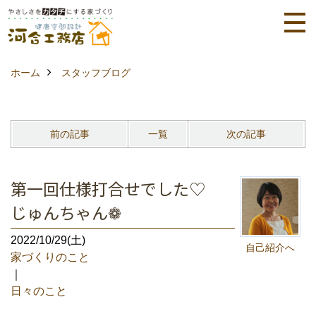
ホーム
スタッフブログ
前の記事
一覧
次の記事
第一回仕様打合せでした♡
じゅんちゃん❁
2022/10/29(土)
自己紹介へ
家づくりのこと
｜
日々のこと